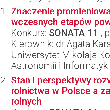
Znaczenie promieniowan
wczesnych etapów pow
Konkurs:
SONATA 11
, 
Kierownik: dr Agata Kar
Uniwersytet Mikołaja Kop
Astronomii i Informatyk
Stan i perspektywy roz
rolnictwa w Polsce a 
rolnych