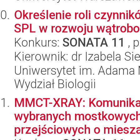
Określenie roli czynnik
SPL w rozwoju wątrob
Konkurs:
SONATA 11
, 
Kierownik: dr Izabela Si
Uniwersytet im. Adama 
Wydział Biologii
MMCT-XRAY: Komunikac
wybranych mostkowych
przejściowych o miesza