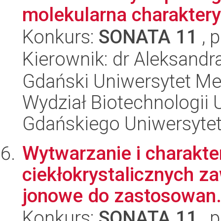
molekularna charaktery
Konkurs:
SONATA 11
, 
Kierownik: dr Aleksandr
Gdański Uniwersytet Me
Wydział Biotechnologii 
Gdańskiego Uniwersyte
Wytwarzanie i charakt
ciekłokrystalicznych za
jonowe do zastosowan.
Konkurs:
SONATA 11
, 