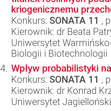
kriogenicznemu przec
Konkurs:
SONATA 11
, 
Kierownik: dr Beata Patr
Uniwersytet Warmińsko-
Biologii i Biotechnologii
Wpływ probabilistyki na
Konkurs:
SONATA 11
, 
Kierownik: dr Konrad K
Uniwersytet Jagielloński