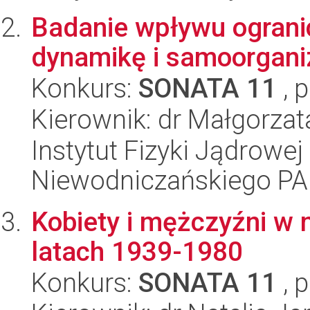
Badanie wpływu ograni
dynamikę i samoorgani
Konkurs:
SONATA 11
, 
Kierownik: dr Małgorza
Instytut Fizyki Jądrowej
Niewodniczańskiego P
Kobiety i mężczyźni w
latach 1939-1980
Konkurs:
SONATA 11
, 