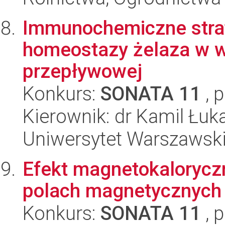
Immunochemiczne stra
homeostazy żelaza w w
przepływowej
Konkurs:
SONATA 11
, 
Kierownik: dr Kamil Łuk
Uniwersytet Warszawski
Efekt magnetokalorycz
polach magnetycznych
Konkurs:
SONATA 11
, 