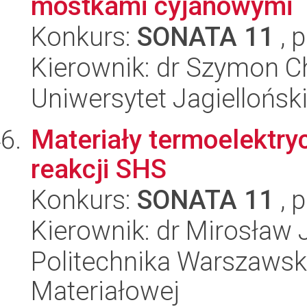
mostkami cyjanowymi
Konkurs:
SONATA 11
, 
Kierownik: dr Szymon C
Uniwersytet Jagiellońsk
Materiały termoelektr
reakcji SHS
Konkurs:
SONATA 11
, 
Kierownik: dr Mirosław
Politechnika Warszawska
Materiałowej