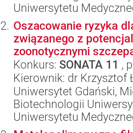
Uniwersytetu Medyczn
Oszacowanie ryzyka dl
związanego z potencja
zoonotycznymi szczepam
Konkurs:
SONATA 11
, 
Kierownik: dr Krzysztof
Uniwersytet Gdański, M
Biotechnologii Uniwers
Uniwersytetu Medyczn