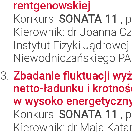
rentgenowskiej
Konkurs:
SONATA 11
, 
Kierownik: dr Joanna Cz
Instytut Fizyki Jądrowej
Niewodniczańskiego P
Zbadanie fluktuacji w
netto-ładunku i krotn
w wysoko energetyczny
Konkurs:
SONATA 11
, 
Kierownik: dr Maja Ka