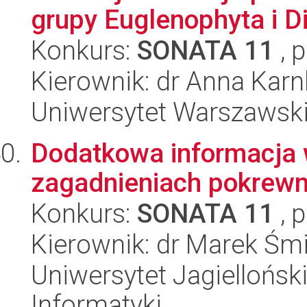
grupy Euglenophyta i 
Konkurs:
SONATA 11
, 
Kierownik: dr Anna Kar
Uniwersytet Warszawski,
Dodatkowa informacja 
zagadnieniach pokrew
Konkurs:
SONATA 11
, 
Kierownik: dr Marek Śmi
Uniwersytet Jagiellońsk
Informatyki