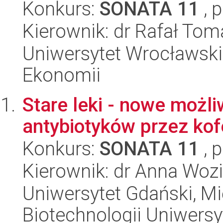
Konkurs:
SONATA 11
, 
Kierownik: dr Rafał To
Uniwersytet Wrocławski,
Ekonomii
Stare leki - nowe możl
antybiotyków przez kofe
Konkurs:
SONATA 11
, 
Kierownik: dr Anna Wo
Uniwersytet Gdański, M
Biotechnologii Uniwers