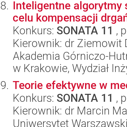
Inteligentne algorytmy
celu kompensacji drgań
Konkurs:
SONATA 11
, 
Kierownik: dr Ziemowit
Akademia Górniczo-Hutn
w Krakowie, Wydział Inż
Teorie efektywne w mec
Konkurs:
SONATA 11
, 
Kierownik: dr Marcin M
Uniwersytet Warszawski,