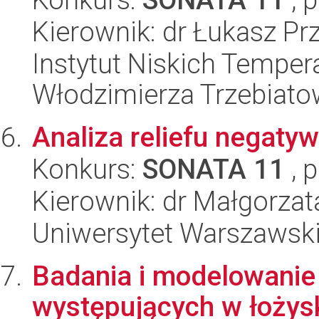
Kierownik: dr Łukasz P
Instytut Niskich Tempera
Włodzimierza Trzebiat
Analiza reliefu negat
Konkurs:
SONATA 11
, 
Kierownik: dr Małgorzat
Uniwersytet Warszawski,
Badania i modelowanie
występujących w łoży