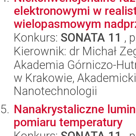
elektronowymi w reali
wielopasmowym nadprz
Konkurs:
SONATA 11
, 
Kierownik: dr Michał Ze
Akademia Górniczo-Hutn
w Krakowie, Akademicki
Nanotechnologii
Nanakrystaliczne lumi
pomiaru temperatury
Konkurs:
SONATA 11
, 