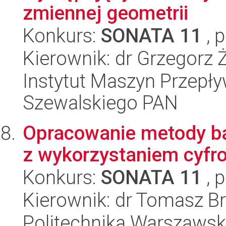
zmiennej geometrii
Konkurs:
SONATA 11
, 
Kierownik: dr Grzegorz 
Instytut Maszyn Przepł
Szewalskiego PAN
Opracowanie metody b
z wykorzystaniem cyfro
Konkurs:
SONATA 11
, 
Kierownik: dr Tomasz B
Politechnika Warszawska