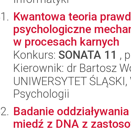
Kwantowa teoria praw
psychologiczne mecha
w procesach karnych
Konkurs:
SONATA 11
, 
Kierownik: dr Bartosz 
UNIWERSYTET ŚLĄSKI, W
Psychologii
Badanie oddziaływania
miedź z DNA z zastoso