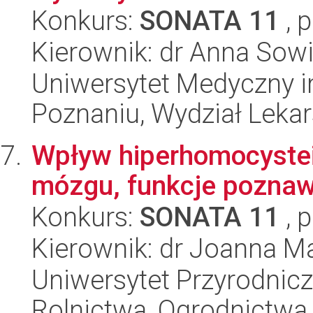
Konkurs:
SONATA 11
, 
Kierownik: dr Anna Sowi
Uniwersytet Medyczny i
Poznaniu, Wydział Lekar
Wpływ hiperhomocystei
mózgu, funkcje poznawc
Konkurs:
SONATA 11
, 
Kierownik: dr Joanna M
Uniwersytet Przyrodnicz
Rolnictwa, Ogrodnictwa i