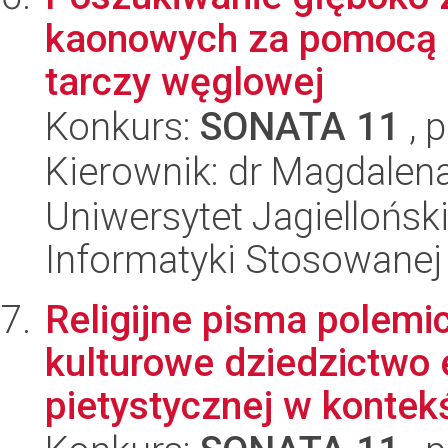
kaonowych za pomocą 
tarczy węglowej
Konkurs:
SONATA 11
, 
Kierownik: dr Magdalen
Uniwersytet Jagielloński
Informatyki Stosowanej
Religijne pisma polemi
kulturowe dziedzictwo 
pietystycznej w kontekś