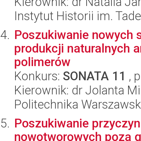
Kierownik: dr Natalia Ja
Instytut Historii im. Ta
Poszukiwanie nowych 
produkcji naturalnych 
polimerów
Konkurs:
SONATA 11
, 
Kierownik: dr Jolanta M
Politechnika Warszawsk
Poszukiwanie przyczyn
nowotworowych poza g