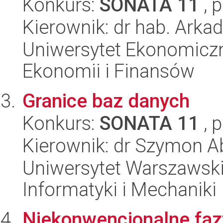
Konkurs:
SONATA 11
, 
Kierownik: dr hab. Arka
Uniwersytet Ekonomiczn
Ekonomii i Finansów
Granice baz danych
Konkurs:
SONATA 11
, 
Kierownik: dr Szymon 
Uniwersytet Warszawski
Informatyki i Mechaniki
Niekonwencjonalne faz