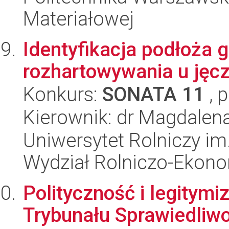
Materiałowej
Identyfikacja podłoża 
rozhartowywania u jęc
Konkurs:
SONATA 11
, 
Kierownik: dr Magdalen
Uniwersytet Rolniczy im
Wydział Rolniczo-Ekon
Polityczność i legitymi
Trybunału Sprawiedliwoś