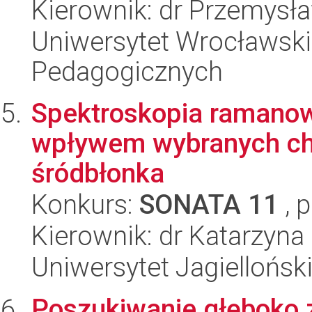
Kierownik: dr Przemysł
Uniwersytet Wrocławski,
Pedagogicznych
Spektroskopia ramanow
wpływem wybranych ch
śródbłonka
Konkurs:
SONATA 11
, 
Kierownik: dr Katarzyn
Uniwersytet Jagiellońsk
Poszukiwanie głęboko