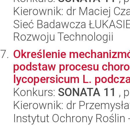
Kierownik: dr Maciej Cz
Sieć Badawcza ŁUKASIE
Rozwoju Technologii
Określenie mechanizmó
podstaw procesu chor
lycopersicum L. podczas
Konkurs:
SONATA 11
, 
Kierownik: dr Przemysł
Instytut Ochrony Roślin