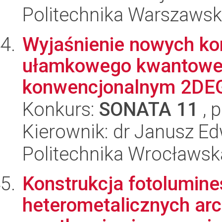
Politechnika Warszawska
Wyjaśnienie nowych ko
ułamkowego kwantowego
konwencjonalnym 2DEG 
Konkurs:
SONATA 11
, 
Kierownik: dr Janusz E
Politechnika Wrocławsk
Konstrukcja fotolumin
heterometalicznych arc