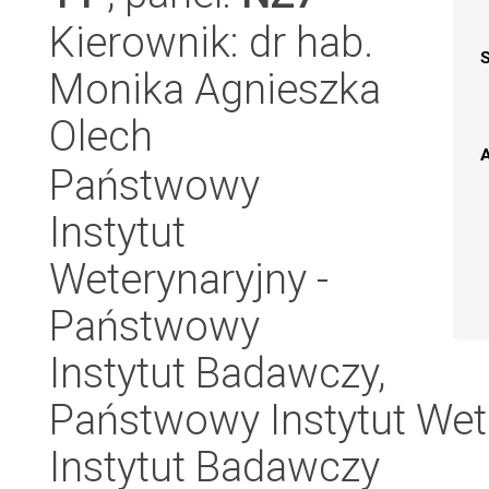
Kierownik: dr hab.
Monika Agnieszka
Olech
A
Państwowy
Instytut
Weterynaryjny -
Państwowy
Instytut Badawczy,
Państwowy Instytut Wet
Instytut Badawczy