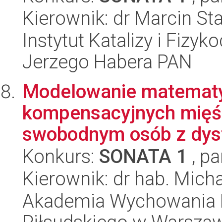
Kierownik: dr Marcin Sta
Instytut Katalizy i Fizy
Jerzego Habera PAN
Modelowanie matematy
kompensacyjnych mięśn
swobodnym osób z dysf
Konkurs:
SONATA 1
, pa
Kierownik: dr hab. Mich
Akademia Wychowania F