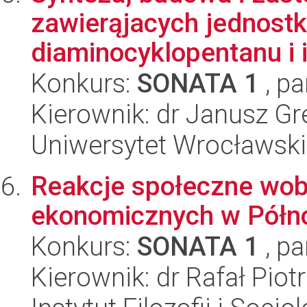
zawierąjacych jednostkę
diaminocyklopentanu i i
Konkurs:
SONATA 1
, pa
Kierownik: dr Janusz Gr
Uniwersytet Wrocławski
Reakcje społeczne wob
ekonomicznych w Północ
Konkurs:
SONATA 1
, pa
Kierownik: dr Rafał Pio