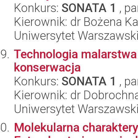
Konkurs:
SONATA 1
, pa
Kierownik: dr Bożena Ka
Uniwersytet Warszawski
Technologia malarstwa n
konserwacja
Konkurs:
SONATA 1
, pa
Kierownik: dr Dobrochna
Uniwersytet Warszawsk
Molekularna charaktery