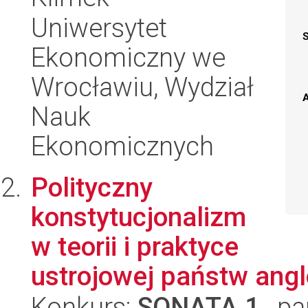
Uniwersytet
Ekonomiczny we
Wrocławiu, Wydział
A
Nauk
Ekonomicznych
Polityczny
konstytucjonalizm
w teorii i praktyce
ustrojowej państw ang
Konkurs:
SONATA 1
, pa