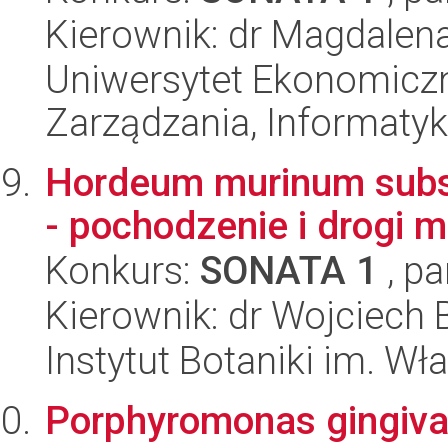
Kierownik: dr Magdalena
Uniwersytet Ekonomiczn
Zarządzania, Informatyk
Hordeum murinum subs
- pochodzenie i drogi m
Konkurs:
SONATA 1
, pa
Kierownik: dr Wojciech 
Instytut Botaniki im. W
Porphyromonas gingival