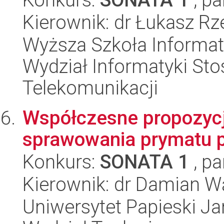
Kierownik: dr Łukasz Rz
Wyższa Szkoła Informat
Wydział Informatyki Stos
Telekomunikacji
Współczesne propozycj
sprawowania prymatu 
Konkurs:
SONATA 1
, pa
Kierownik: dr Damian 
Uniwersytet Papieski Ja