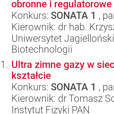
obronne i regulatorowe
Konkurs:
SONATA 1
, pa
Kierownik: dr hab. Krzys
Uniwersytet Jagielloński,
Biotechnologii
Ultra zimne gazy w sie
kształcie
Konkurs:
SONATA 1
, pa
Kierownik: dr Tomasz S
Instytut Fizyki PAN