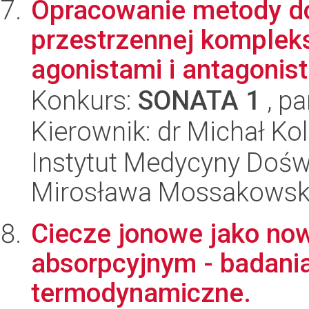
Opracowanie metody do
przestrzennej komple
agonistami i antagonist
Konkurs:
SONATA 1
, pa
Kierownik: dr Michał Kol
Instytut Medycyny Doświa
Mirosława Mossakowsk
Ciecze jonowe jako now
absorpcyjnym - badania
termodynamiczne.