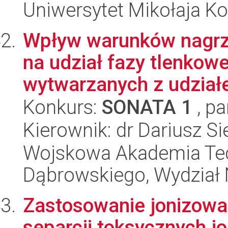
Uniwersytet Mikołaja Ko
Wpływ warunków nagrz
na udział fazy tlenkow
wytwarzanych z udziałe
Konkurs:
SONATA 1
, pa
Kierownik: dr Dariusz S
Wojskowa Akademia Tec
Dąbrowskiego, Wydział 
Zastosowanie jonizowa
separcji toksycznych 