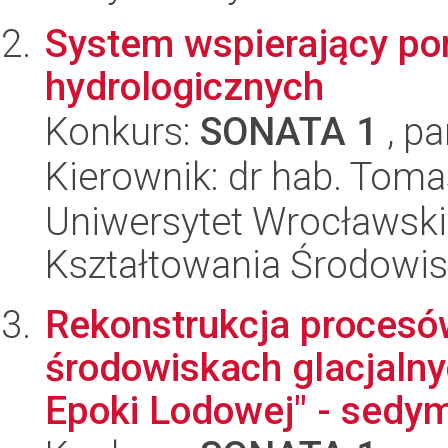
System wspierający p
hydrologicznych
Konkurs:
SONATA 1
, pa
Kierownik: dr hab. Toma
Uniwersytet Wrocławski,
Kształtowania Środowi
Rekonstrukcja procesó
środowiskach glacjalny
Epoki Lodowej" - sedym