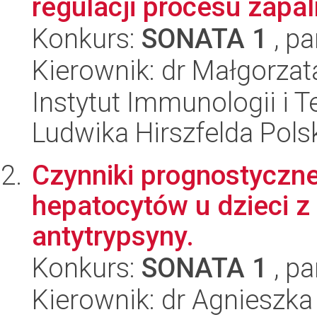
regulacji procesu zapal
Konkurs:
SONATA 1
, pa
Kierownik: dr Małgorzat
Instytut Immunologii i T
Ludwika Hirszfelda Pols
Czynniki prognostyczne
hepatocytów u dzieci z
antytrypsyny.
Konkurs:
SONATA 1
, pa
Kierownik: dr Agnieszka