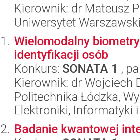
Kierownik: dr Mateusz P
Uniwersytet Warszawsk
Wielomodalny biometr
identyfikacji osób
Konkurs:
SONATA 1
, pa
Kierownik: dr Wojciech
Politechnika Łódzka, Wyd
Elektroniki, Informatyki
Badanie kwantowej int