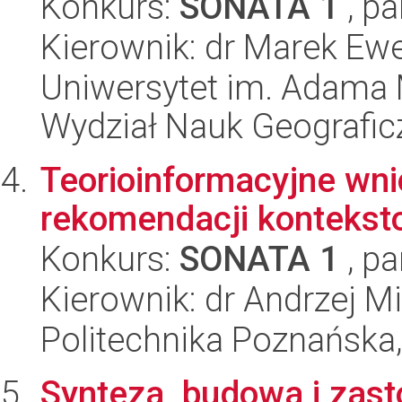
Konkurs:
SONATA 1
, pa
Kierownik: dr Marek Ew
Uniwersytet im. Adama 
Wydział Nauk Geografic
Teorioinformacyjne wn
rekomendacji kontekst
Konkurs:
SONATA 1
, pa
Kierownik: dr Andrzej 
Politechnika Poznańska,
Synteza, budowa i zas