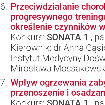
Przeciwdziałanie chor
progresywnego treningu
określenie czynników w.
Konkurs:
SONATA 1
, pa
Kierownik: dr Anna Gąs
Instytut Medycyny Doświa
Mirosława Mossakowsk
Wpływ ogrzewania zab
przenoszenie i osadzan
Konkurs:
SONATA 1
, pa