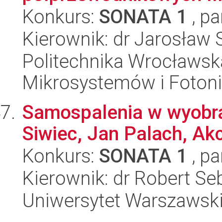
Konkurs:
SONATA 1
, pa
Kierownik: dr Jarosław 
Politechnika Wrocławska
Mikrosystemów i Fotoni
Samospalenia w wyobra
Siwiec, Jan Palach, A
Konkurs:
SONATA 1
, pa
Kierownik: dr Robert Se
Uniwersytet Warszawsk