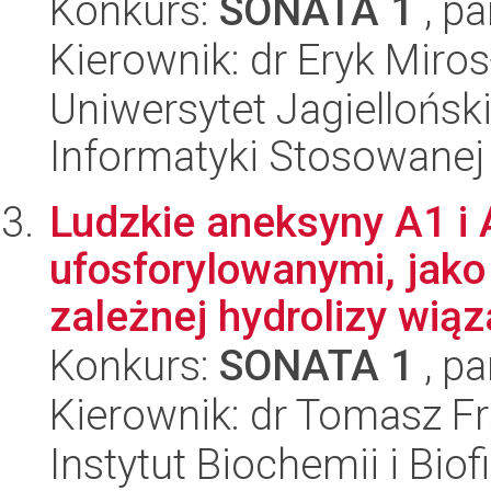
Konkurs:
SONATA 1
, pa
Kierownik: dr Eryk Miro
Uniwersytet Jagielloński
Informatyki Stosowanej
Ludzkie aneksyny A1 i 
ufosforylowanymi, jako
zależnej hydrolizy wiąz
Konkurs:
SONATA 1
, pa
Kierownik: dr Tomasz F
Instytut Biochemii i Biof