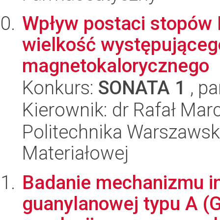
Wpływ postaci stopów H
wielkość występująceg
magnetokalorycznego
Konkurs:
SONATA 1
, pa
Kierownik: dr Rafał Mar
Politechnika Warszawska
Materiałowej
Badanie mechanizmu in
guanylanowej typu A (GC