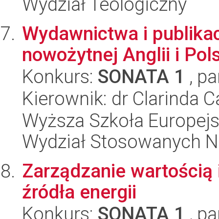
Wydział Teologiczny
Wydawnictwa i publikac
nowożytnej Anglii i Po
Konkurs:
SONATA 1
, pa
Kierownik: dr Clarinda 
Wyższa Szkoła Europejsk
Wydział Stosowanych N
Zarządzanie wartością 
źródła energii
Konkurs:
SONATA 1
, pa