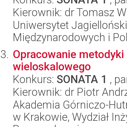
Kierownik: dr Tomasz W
Uniwersytet Jagiellońsk
Międzynarodowych i Pol
Opracowanie metodyki
wieloskalowego
Konkurs:
SONATA 1
, pa
Kierownik: dr Piotr Andr
Akademia Górniczo-Hutn
w Krakowie, Wydział Inży