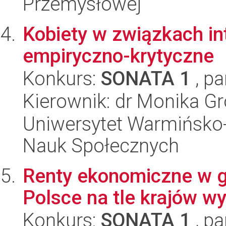
Przemysłowej
Kobiety w związkach i
empiryczno-krytyczne
Konkurs:
SONATA 1
, pa
Kierownik: dr Monika G
Uniwersytet Warmińsko-
Nauk Społecznych
Renty ekonomiczne w 
Polsce na tle krajów w
Konkurs:
SONATA 1
, pa