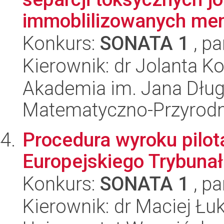
immoblilizowanych me
Konkurs:
SONATA 1
, pa
Kierownik: dr Jolanta K
Akademia im. Jana Dług
Matematyczno-Przyrodn
Procedura wyroku pilo
Europejskiego Trybuna
Konkurs:
SONATA 1
, pa
Kierownik: dr Maciej Łu