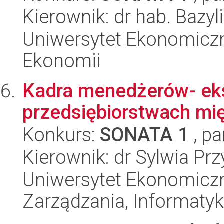
Kierownik: dr hab. Bazy
Uniwersytet Ekonomiczn
Ekonomii
Kadra menedżerów- ek
przedsiębiorstwach mi
Konkurs:
SONATA 1
, pa
Kierownik: dr Sylwia Prz
Uniwersytet Ekonomiczn
Zarządzania, Informatyk