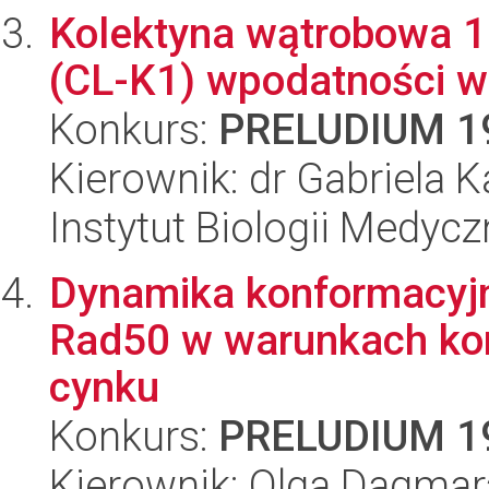
Kolektyna wątrobowa 1 
(CL-K1) wpodatności w
Konkurs:
PRELUDIUM 1
Kierownik: dr Gabriela 
Instytut Biologii Medyc
Dynamika konformacyj
Rad50 w warunkach kon
cynku
Konkurs:
PRELUDIUM 1
Kierownik: Olga Dagmar