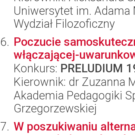
Uniwersytet im. Adama 
Wydział Filozoficzny
Poczucie samoskuteczn
włączającej-uwarunkow
Konkurs:
PRELUDIUM 1
Kierownik: dr Zuzanna 
Akademia Pedagogiki Spe
Grzegorzewskiej
W poszukiwaniu alterna