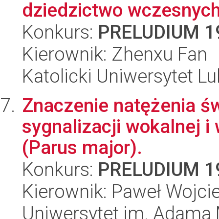
dziedzictwo wczesnych 
Konkurs:
PRELUDIUM 1
Kierownik: Zhenxu Fan
Katolicki Uniwersytet Lu
Znaczenie natężenia ś
sygnalizacji wokalnej i 
(Parus major).
Konkurs:
PRELUDIUM 1
Kierownik: Paweł Wojc
Uniwersytet im. Adama 