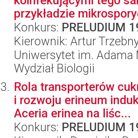
koinfekującymi tego s
przykładzie mikrospory
Konkurs:
PRELUDIUM 1
Kierownik: Artur Trzebn
Uniwersytet im. Adama 
Wydział Biologii
Rola transporterów cuk
i rozwoju erineum indu
Aceria erinea na liśc...
Konkurs:
PRELUDIUM 1