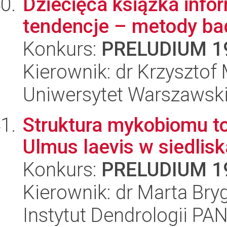
Dziecięca książka info
tendencje – metody ba
Konkurs:
PRELUDIUM 1
Kierownik: dr Krzysztof
Uniwersytet Warszawski,
Struktura mykobiomu 
Ulmus laevis w siedlisk
Konkurs:
PRELUDIUM 1
Kierownik: dr Marta Bry
Instytut Dendrologii PA