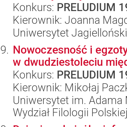
Konkurs:
PRELUDIUM 1
Kierownik: Joanna Mag
Uniwersytet Jagielloński
Nowoczesność i egzoty
w dwudziestoleciu mi
Konkurs:
PRELUDIUM 1
Kierownik: Mikołaj Pac
Uniwersytet im. Adama 
Wydział Filologii Polskie