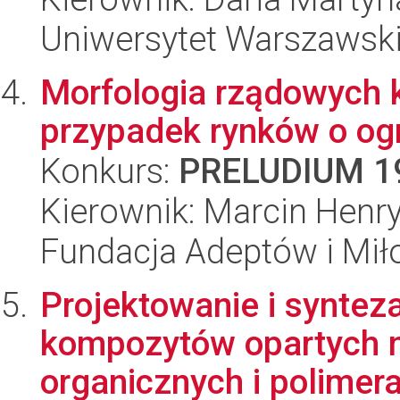
Uniwersytet Warszawski
Morfologia rządowych 
przypadek rynków o ogr
Konkurs:
PRELUDIUM 1
Kierownik: Marcin Henr
Fundacja Adeptów i Mi
Projektowanie i syntez
kompozytów opartych n
organicznych i polimera