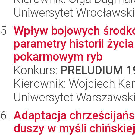
Uniwersytet Wrocławski,
Wpływ bojowych środkó
parametry historii życi
pokarmowym ryb
Konkurs:
PRELUDIUM 1
Kierownik: Wojciech Kar
Uniwersytet Warszawski,
Adaptacja chrześcijańs
duszy w myśli chińskie