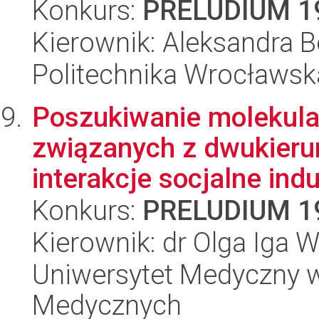
Konkurs:
PRELUDIUM 1
Kierownik: Aleksandra B
Politechnika Wrocławsk
Poszukiwanie molekul
związanych z dwukier
interakcje socjalne in
Konkurs:
PRELUDIUM 1
Kierownik: dr Olga Iga
Uniwersytet Medyczny w
Medycznych