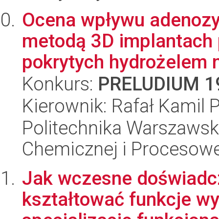
Ocena wpływu adenozy
metodą 3D implantach
pokrytych hydrożelem n
Konkurs:
PRELUDIUM 1
Kierownik: Rafał Kamil 
Politechnika Warszawska
Chemicznej i Procesowe
Jak wczesne doświadc
kształtować funkcje w