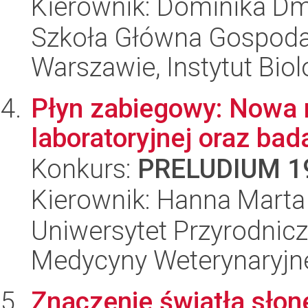
Kierownik: Dominika Dm
Szkoła Główna Gospoda
Warszawie, Instytut Biol
Płyn zabiegowy: Nowa 
laboratoryjnej oraz b
Konkurs:
PRELUDIUM 1
Kierownik: Hanna Marta
Uniwersytet Przyrodnicz
Medycyny Weterynaryjne
Znaczenie światła sło