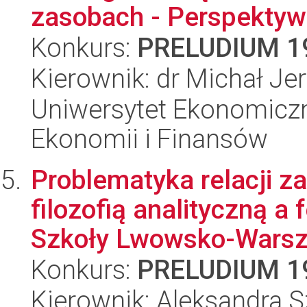
zasobach - Perspektywa 
Konkurs:
PRELUDIUM 1
Kierownik: dr Michał Je
Uniwersytet Ekonomiczn
Ekonomii i Finansów
Problematyka relacji 
filozofią analityczną 
Szkoły Lwowsko-Warsza
Konkurs:
PRELUDIUM 1
Kierownik: Aleksandra