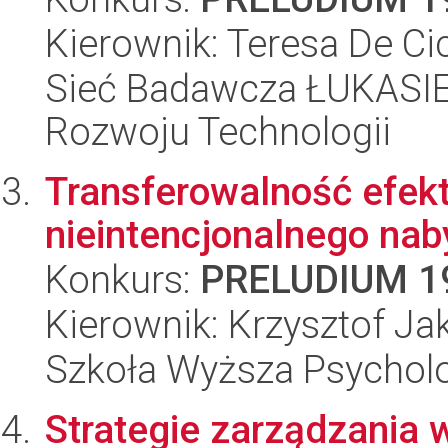
Kierownik: Teresa De Ci
Sieć Badawcza ŁUKASIE
Rozwoju Technologii
Transferowalność efek
nieintencjonalnego nab
Konkurs:
PRELUDIUM 1
Kierownik: Krzysztof Ja
Szkoła Wyższa Psycholo
Strategie zarządzania