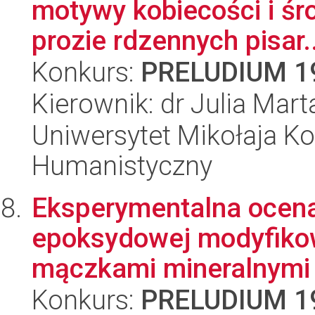
motywy kobiecości i śr
prozie rdzennych pisar..
Konkurs:
PRELUDIUM 1
Kierownik: dr Julia Mart
Uniwersytet Mikołaja Ko
Humanistyczny
Eksperymentalna ocena
epoksydowej modyfik
mączkami mineralnymi
Konkurs:
PRELUDIUM 1