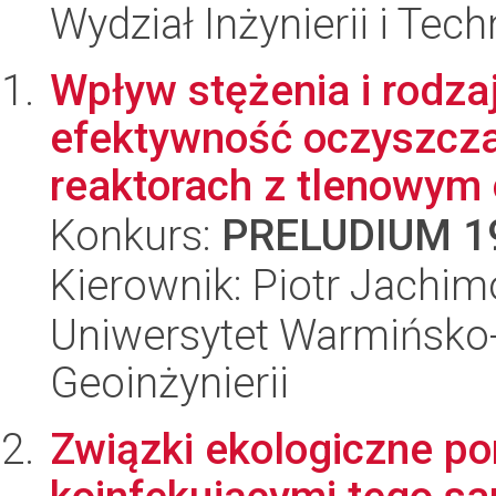
Wydział Inżynierii i Tec
Wpływ stężenia i rodza
efektywność oczyszczan
reaktorach z tlenowym 
Konkurs:
PRELUDIUM 1
Kierownik: Piotr Jachi
Uniwersytet Warmińsko-
Geoinżynierii
Związki ekologiczne p