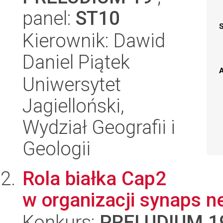
panel:
ST10
Kierownik: Dawid
Daniel Piątek
A
Uniwersytet
Jagielloński,
Wydział Geografii i
Geologii
Rola białka Cap2
w organizacji synaps 
Konkurs:
PRELUDIUM 1