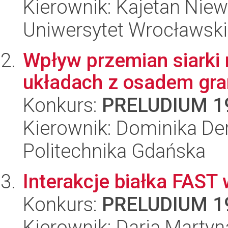
Kierownik: Kajetan Nie
Uniwersytet Wrocławski,
Wpływ przemian siarki
układach z osadem gr
Konkurs:
PRELUDIUM 1
Kierownik: Dominika De
Politechnika Gdańska
Interakcje białka FAST 
Konkurs:
PRELUDIUM 1
Kierownik: Daria Marty