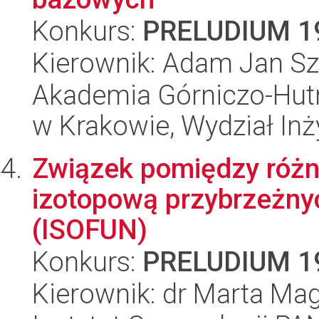
Konkurs:
PRELUDIUM 1
Kierownik: Adam Jan S
Akademia Górniczo-Hutn
w Krakowie, Wydział Inż
Związek pomiędzy różn
izotopową przybrzeżn
(ISOFUN)
Konkurs:
PRELUDIUM 1
Kierownik: dr Marta Ma