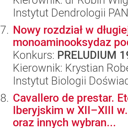
Instytut Dendrologii PA
Nowy rozdział w długiej 
monoaminooksydaz pod
Konkurs:
PRELUDIUM 1
Kierownik: Krystian Robe
Instytut Biologii Doświ
Cavallero de prestar. E
Iberyjskim w XII–XIII w.
oraz innych wybran...