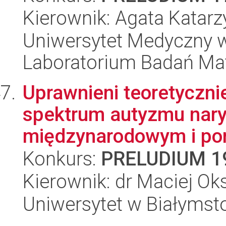
Kierownik: Agata Katar
Uniwersytet Medyczny w
Laboratorium Badań Ma
Uprawnieni teoretyczni
spektrum autyzmu nary
międzynarodowym i por
Konkurs:
PRELUDIUM 1
Kierownik: dr Maciej Oks
Uniwersytet w Białymst