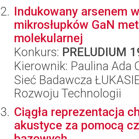
Indukowany arsenem w
mikrosłupków GaN metod
molekularnej
Konkurs:
PRELUDIUM 1
Kierownik: Paulina Ada
Sieć Badawcza ŁUKASIE
Rozwoju Technologii
Ciągła reprezentacja c
akustyce za pomocą cz
bazowych