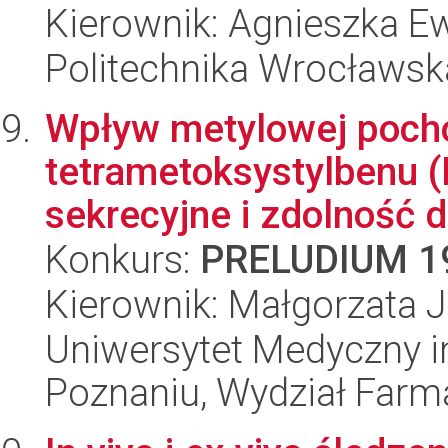
Kierownik: Agnieszka 
Politechnika Wrocławsk
Wpływ metylowej pochod
tetrametoksystylbenu 
sekrecyjne i zdolność do
Konkurs:
PRELUDIUM 1
Kierownik: Małgorzata 
Uniwersytet Medyczny i
Poznaniu, Wydział Farm