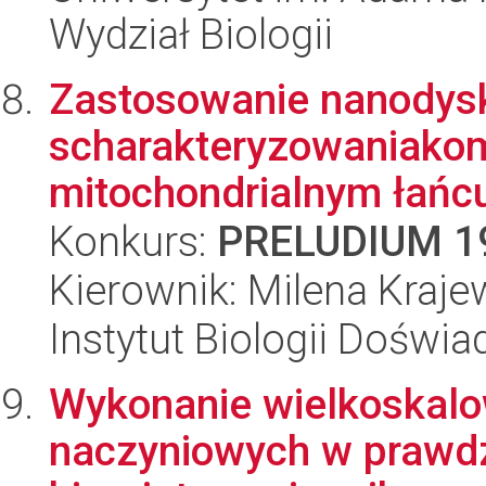
Wydział Biologii
Zastosowanie nanodysk
scharakteryzowaniako
mitochondrialnym łańcu
Konkurs:
PRELUDIUM 1
Kierownik: Milena Kraj
Instytut Biologii Doświ
Wykonanie wielkoskalo
naczyniowych w prawd