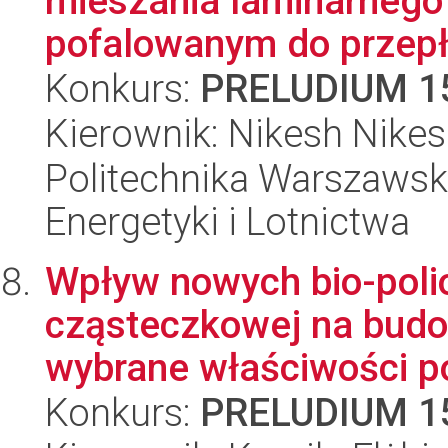
mieszania laminarnego
pofalowanym do przep
Konkurs:
PRELUDIUM 1
Kierownik: Nikesh Nike
Politechnika Warszawsk
Energetyki i Lotnictwa
Wpływ nowych bio-polio
cząsteczkowej na budo
wybrane właściwości po
Konkurs:
PRELUDIUM 1