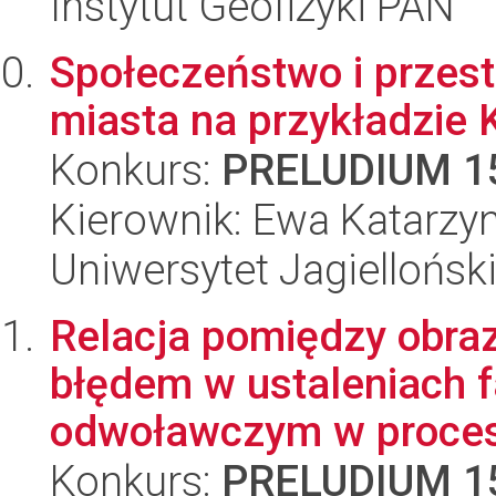
Instytut Geofizyki PAN
Społeczeństwo i przes
miasta na przykładzie
Konkurs:
PRELUDIUM 1
Kierownik: Ewa Katarzy
Uniwersytet Jagielloński
Relacja pomiędzy obra
błędem w ustaleniach 
odwoławczym w procesi
Konkurs:
PRELUDIUM 1