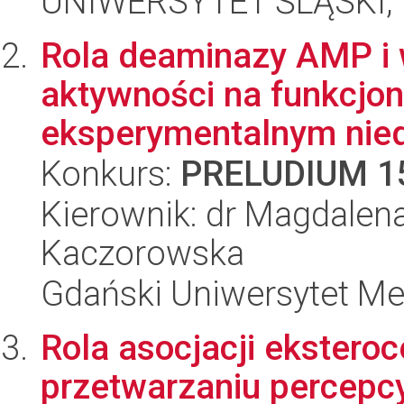
UNIWERSYTET ŚLĄSKI, 
Rola deaminazy AMP i 
aktywności na funkcjo
eksperymentalnym niedo
Konkurs:
PRELUDIUM 1
Kierownik: dr Magdalena
Kaczorowska
Gdański Uniwersytet Me
Rola asocjacji ekster
przetwarzaniu percepc