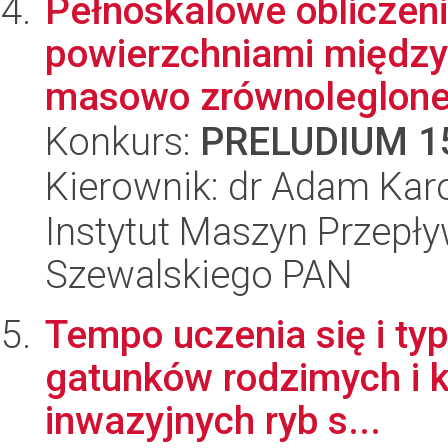
Pełnoskalowe obliczen
powierzchniami między
masowo zrównoleglonej
Konkurs:
PRELUDIUM 1
Kierownik: dr Adam Karo
Instytut Maszyn Przepł
Szewalskiego PAN
Tempo uczenia się i ty
gatunków rodzimych i 
inwazyjnych ryb s...