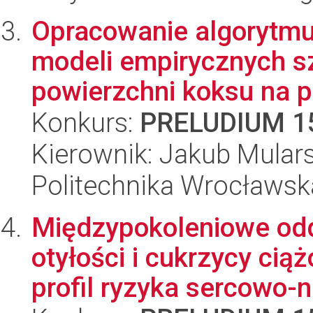
Opracowanie algorytmu
modeli empirycznych szy
powierzchni koksu na p.
Konkurs:
PRELUDIUM 1
Kierownik: Jakub Mulars
Politechnika Wrocławsk
Międzypokoleniowe odd
otyłości i cukrzycy cią
profil ryzyka sercowo-n