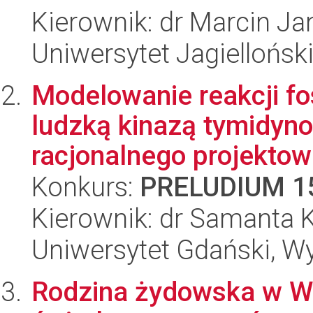
Kierownik: dr Marcin Ja
Uniwersytet Jagielloński
Modelowanie reakcji fos
ludzką kinazą tymidyn
racjonalnego projektowa
Konkurs:
PRELUDIUM 1
Kierownik: dr Samanta
Uniwersytet Gdański, W
Rodzina żydowska w Wa