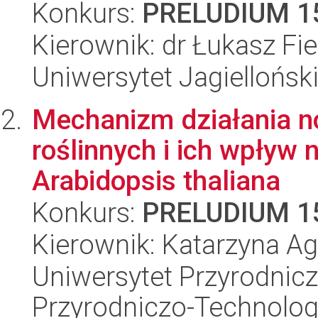
Konkurs:
PRELUDIUM 1
Kierownik: dr Łukasz Fi
Uniwersytet Jagielloński
Mechanizm działania n
roślinnych i ich wpływ 
Arabidopsis thaliana
Konkurs:
PRELUDIUM 1
Kierownik: Katarzyna A
Uniwersytet Przyrodnic
Przyrodniczo-Technolog