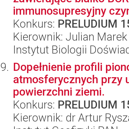
immunosupresyjny czynn
Konkurs:
PRELUDIUM 1
Kierownik: Julian Marek
Instytut Biologii Doświ
Dopełnienie profili pio
atmosferycznych przy u
powierzchni ziemi.
Konkurs:
PRELUDIUM 1
Kierownik: dr Artur Rys