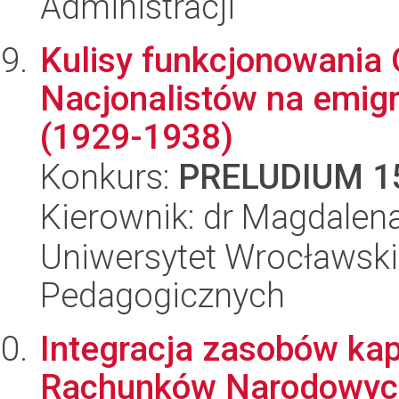
Administracji
Kulisy funkcjonowania 
Nacjonalistów na emigr
(1929-1938)
Konkurs:
PRELUDIUM 1
Kierownik: dr Magdalena
Uniwersytet Wrocławski,
Pedagogicznych
Integracja zasobów ka
Rachunków Narodowyc