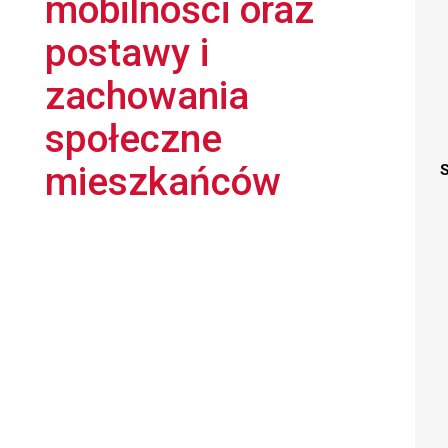
mobilności oraz
postawy i
zachowania
społeczne
mieszkańców
S