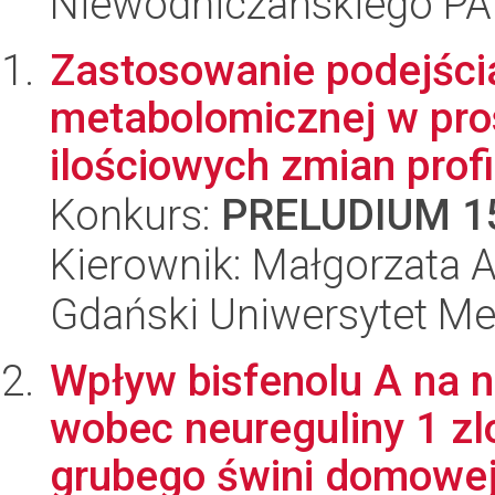
Niewodniczańskiego P
Zastosowanie podejścia
metabolomicznej w pro
ilościowych zmian profi
Konkurs:
PRELUDIUM 1
Kierownik: Małgorzata 
Gdański Uniwersytet M
Wpływ bisfenolu A na 
wobec neureguliny 1 zlo
grubego świni domowej.