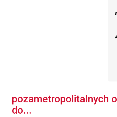
A
pozametropolitalnych o
do...