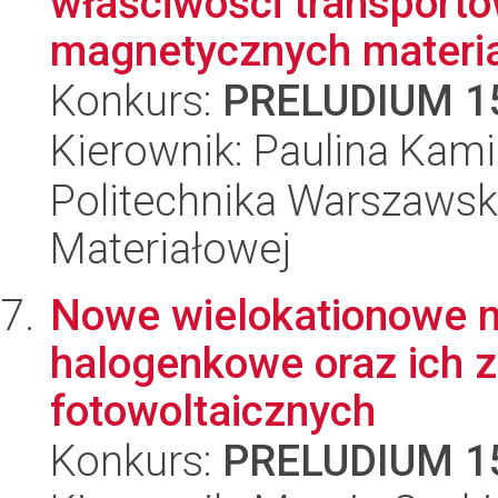
właściwości transport
magnetycznych materiał
Konkurs:
PRELUDIUM 1
Kierownik: Paulina Kam
Politechnika Warszawska
Materiałowej
Nowe wielokationowe 
halogenkowe oraz ich 
fotowoltaicznych
Konkurs:
PRELUDIUM 1