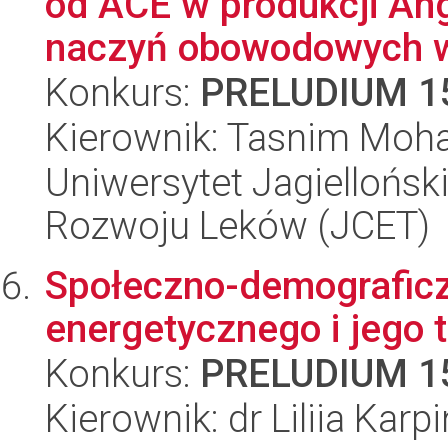
od ACE w produkcji Ang
naczyń obowodowych w
Konkurs:
PRELUDIUM 1
Kierownik: Tasnim Moh
Uniwersytet Jagiellońsk
Rozwoju Leków (JCET)
Społeczno-demograficz
energetycznego i jego 
Konkurs:
PRELUDIUM 1
Kierownik: dr Liliia Karp