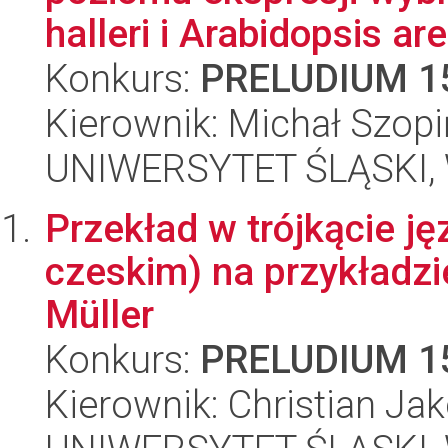
halleri i Arabidopsis are
Konkurs:
PRELUDIUM 1
Kierownik: Michał Szopi
UNIWERSYTET ŚLĄSKI, W
Przekład w trójkącie j
czeskim) na przykładzi
Müller
Konkurs:
PRELUDIUM 1
Kierownik: Christian Ja