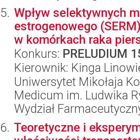
Wpływ selektywnych m
estrogenowego (SERM)
w komórkach raka piers
Konkurs:
PRELUDIUM 1
Kierownik: Kinga Linow
Uniwersytet Mikołaja Ko
Medicum im. Ludwika R
Wydział Farmaceutyczn
Teoretyczne i ekspery