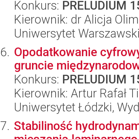
Konkurs:
PRELUDIUM 1
Kierownik: dr Alicja Oli
Uniwersytet Warszawski,
Opodatkowanie cyfrow
gruncie międzynarodo
Konkurs:
PRELUDIUM 1
Kierownik: Artur Rafał T
Uniwersytet Łódzki, Wydz
Stabiliność hydrodynam