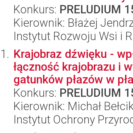
Konkurs:
PRELUDIUM 1
Kierownik: Błażej Jendr
Instytut Rozwoju Wsi i 
Krajobraz dźwięku - wpł
łączność krajobrazu i
gatunków płazów w pła
Konkurs:
PRELUDIUM 1
Kierownik: Michał Bełci
Instytut Ochrony Przyr