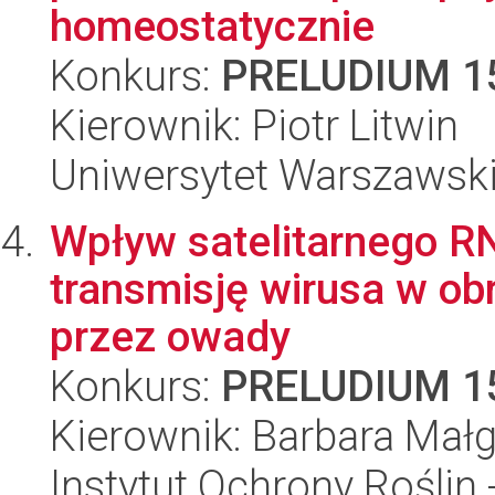
homeostatycznie
Konkurs:
PRELUDIUM 1
Kierownik: Piotr Litwin
Uniwersytet Warszawski,
Wpływ satelitarnego 
transmisję wirusa w obr
przez owady
Konkurs:
PRELUDIUM 1
Kierownik: Barbara Mał
Instytut Ochrony Roślin