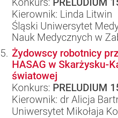
Konkurs:
PRELUDIUM 1
Kierownik: Linda Litwin
Śląski Uniwersytet Med
Nauk Medycznych w Za
Żydowscy robotnicy pr
HASAG w Skarżysku-Ka
światowej
Konkurs:
PRELUDIUM 1
Kierownik: dr Alicja Bart
Uniwersytet Mikołaja Ko