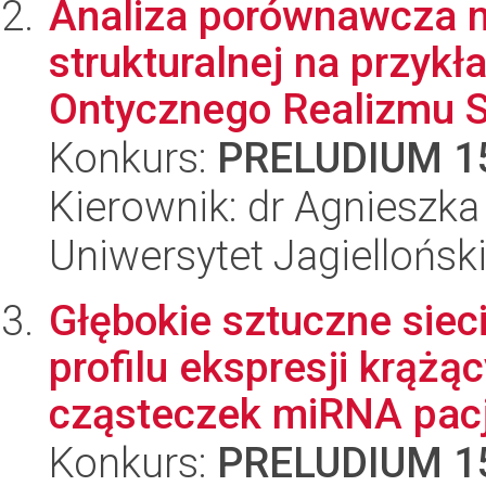
Analiza porównawcza m
strukturalnej na przykł
Ontycznego Realizmu S
Konkurs:
PRELUDIUM 1
Kierownik: dr Agnieszk
Uniwersytet Jagielloński
Głębokie sztuczne siec
profilu ekspresji krąż
cząsteczek miRNA pacj
Konkurs:
PRELUDIUM 1