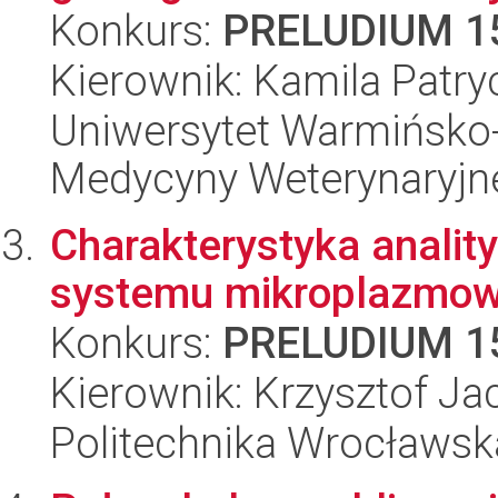
Konkurs:
PRELUDIUM 1
Kierownik: Kamila Patr
Uniwersytet Warmińsko-
Medycyny Weterynaryjn
Charakterystyka analit
systemu mikroplazmow
Konkurs:
PRELUDIUM 1
Kierownik: Krzysztof Ja
Politechnika Wrocławsk