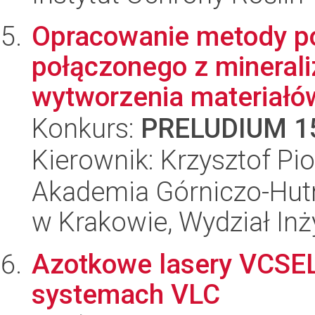
Opracowanie metody po
połączonego z mineral
wytworzenia materiałów
Konkurs:
PRELUDIUM 1
Kierownik: Krzysztof Pio
Akademia Górniczo-Hutn
w Krakowie, Wydział Inży
Azotkowe lasery VCSEL
systemach VLC