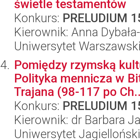
świetle testamentów
Konkurs:
PRELUDIUM 1
Kierownik: Anna Dybała
Uniwersytet Warszawski,
Pomiędzy rzymską kultu
Polityka mennicza w Bit
Trajana (98-117 po Ch..
Konkurs:
PRELUDIUM 1
Kierownik: dr Barbara J
Uniwersytet Jagielloński