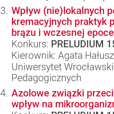
Wpływ (nie)lokalnych p
kremacyjnych praktyk 
brązu i wczesnej epoce 
Konkurs:
PRELUDIUM 1
Kierownik: Agata Hałus
Uniwersytet Wrocławski,
Pedagogicznych
Azolowe związki przeci
wpływ na mikroorgani