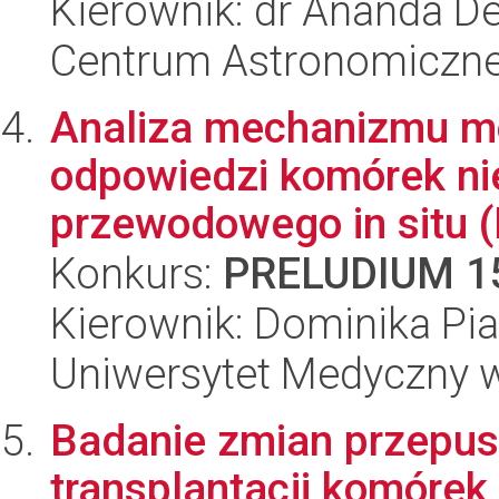
Kierownik: dr Ananda De
Centrum Astronomiczne 
Analiza mechanizmu m
odpowiedzi komórek ni
przewodowego in situ (D
Konkurs:
PRELUDIUM 1
Kierownik: Dominika Pi
Uniwersytet Medyczny w 
Badanie zmian przepusz
transplantacji komórek