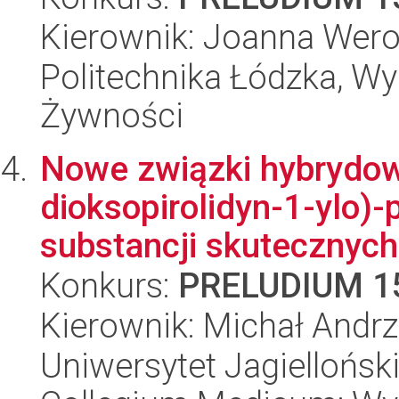
Kierownik: Joanna Wero
Politechnika Łódzka, Wyd
Żywności
Nowe związki hybrydow
dioksopirolidyn-1-ylo)
substancji skutecznych
Konkurs:
PRELUDIUM 1
Kierownik: Michał Andr
Uniwersytet Jagiellońsk