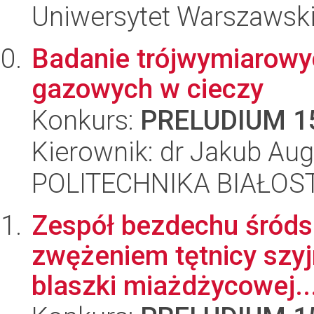
Uniwersytet Warszawski,
Badanie trójwymiarowyc
gazowych w cieczy
Konkurs:
PRELUDIUM 1
Kierownik: dr Jakub Aug
POLITECHNIKA BIAŁOST
Zespół bezdechu śróds
zwężeniem tętnicy szyj
blaszki miażdżycowej...