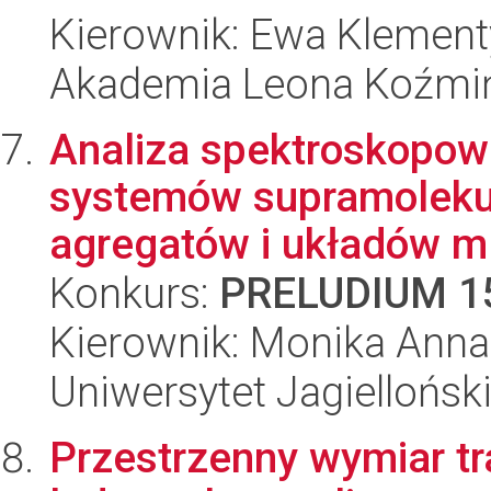
Kierownik: Ewa Klement
Akademia Leona Koźmi
Analiza spektroskopowa
systemów supramolekul
agregatów i układów m.
Konkurs:
PRELUDIUM 1
Kierownik: Monika Anna
Uniwersytet Jagiellońsk
Przestrzenny wymiar tr