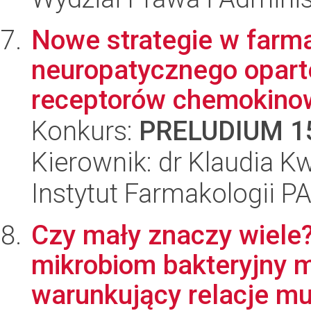
Nowe strategie w farma
neuropatycznego oparte
receptorów chemokino
Konkurs:
PRELUDIUM 1
Kierownik: dr Klaudia K
Instytut Farmakologii P
Czy mały znaczy wiele
mikrobiom bakteryjny m
warunkujący relacje mu