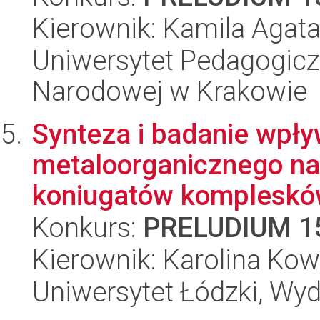
Kierownik: Kamila Agat
Uniwersytet Pedagogiczn
Narodowej w Krakowie
Synteza i badanie wpł
metaloorganicznego na
koniugatów komplesków
Konkurs:
PRELUDIUM 1
Kierownik: Karolina Kow
Uniwersytet Łódzki, Wyd