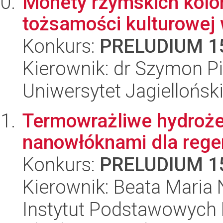
Monety rzymskich kolon
tożsamości kulturowej 
Konkurs:
PRELUDIUM 1
Kierownik: dr Szymon Pi
Uniwersytet Jagielloński
Termowrażliwe hydroże
nanowłóknami dla regen
Konkurs:
PRELUDIUM 1
Kierownik: Beata Maria
Instytut Podstawowych 