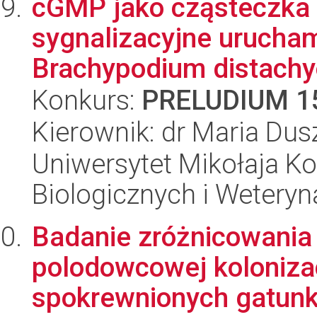
cGMP jako cząsteczka 
sygnalizacyjne urucha
Brachypodium distachyo
Konkurs:
PRELUDIUM 1
Kierownik: dr Maria Dus
Uniwersytet Mikołaja Ko
Biologicznych i Weteryn
Badanie zróżnicowania
polodowcowej kolonizac
spokrewnionych gatunków