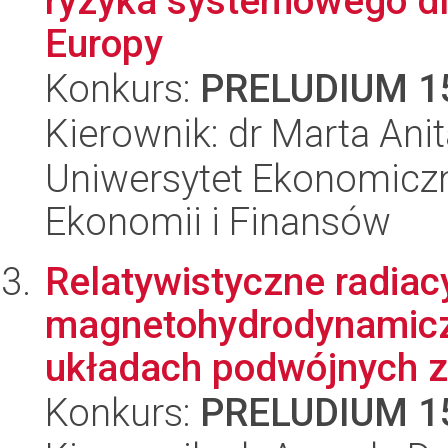
ryzyka systemowego dla
Europy
Konkurs:
PRELUDIUM 1
Kierownik: dr Marta Ani
Uniwersytet Ekonomiczn
Ekonomii i Finansów
Relatywistyczne radiac
magnetohydrodynamicz
układach podwójnych z 
Konkurs:
PRELUDIUM 1