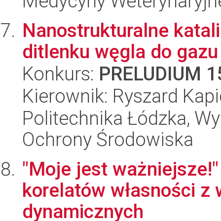
Medycyny Weterynaryjn
Nanostrukturalne katal
ditlenku węgla do gaz
Konkurs:
PRELUDIUM 1
Kierownik: Ryszard Kap
Politechnika Łódzka, Wyd
Ochrony Środowiska
"Moje jest ważniejsze!
korelatów własności z
dynamicznych