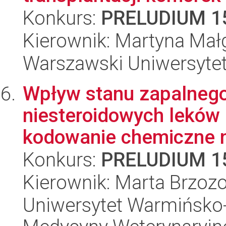
Konkurs:
PRELUDIUM 1
Kierownik: Martyna Mał
Warszawski Uniwersytet
Wpływ stanu zapalneg
niesteroidowych leków
kodowanie chemiczne ne
Konkurs:
PRELUDIUM 1
Kierownik: Marta Brzoz
Uniwersytet Warmińsko-