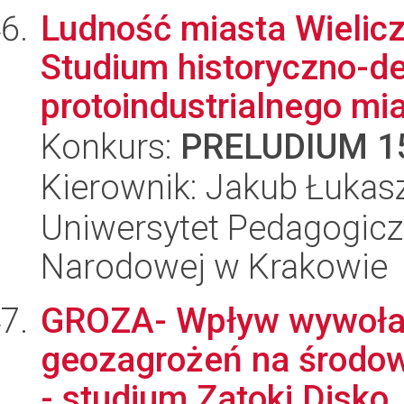
Ludność miasta Wielicz
Studium historyczno-d
protoindustrialnego mi
Konkurs:
PRELUDIUM 1
Kierownik: Jakub Łukas
Uniwersytet Pedagogiczn
Narodowej w Krakowie
GROZA- Wpływ wywołan
geozagrożeń na środow
- studium Zatoki Disko,