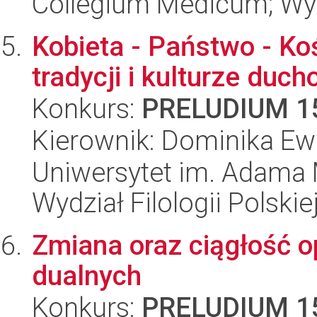
Collegium Medicum; Wy
Kobieta - Państwo - Koś
tradycji i kulturze duc
Konkurs:
PRELUDIUM 1
Kierownik: Dominika E
Uniwersytet im. Adama 
Wydział Filologii Polskie
Zmiana oraz ciągłość o
dualnych
Konkurs:
PRELUDIUM 1