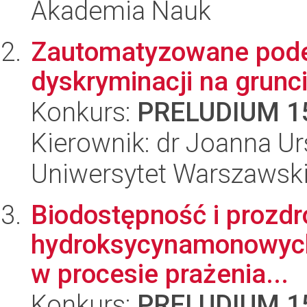
Akademia Nauk
Zautomatyzowane pode
dyskryminacji na grunc
Konkurs:
PRELUDIUM 1
Kierownik: dr Joanna U
Uniwersytet Warszawski,
Biodostępność i prozd
hydroksycynamonowych
w procesie prażenia...
Konkurs:
PRELUDIUM 1