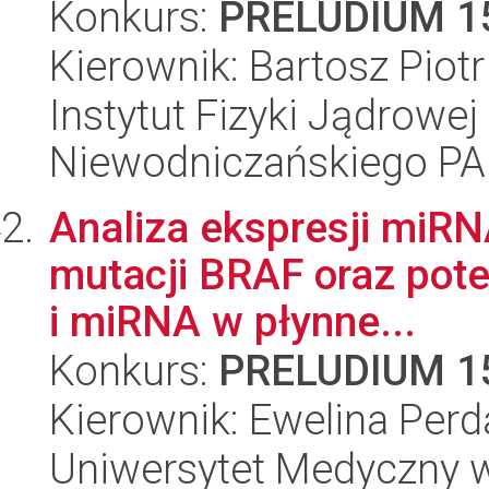
Konkurs:
PRELUDIUM 1
Kierownik: Bartosz Piot
Instytut Fizyki Jądrowej
Niewodniczańskiego P
Analiza ekspresji miRN
mutacji BRAF oraz pot
i miRNA w płynne...
Konkurs:
PRELUDIUM 1
Kierownik: Ewelina Perd
Uniwersytet Medyczny w 