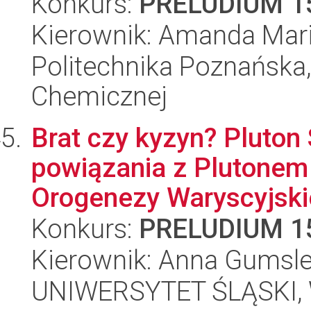
Konkurs:
PRELUDIUM 1
Kierownik: Amanda Mar
Politechnika Poznańska,
Chemicznej
Brat czy kyzyn? Pluton 
powiązania z Plutonem
Orogenezy Waryscyjskie
Konkurs:
PRELUDIUM 1
Kierownik: Anna Gumsl
UNIWERSYTET ŚLĄSKI, W