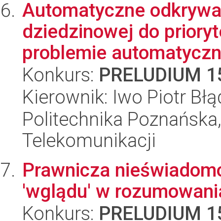
Automatyczne odkrywan
dziedzinowej do priory
problemie automatyczn
Konkurs:
PRELUDIUM 1
Kierownik: Iwo Piotr Bł
Politechnika Poznańska,
Telekomunikacji
Prawnicza nieświadomość:
'wglądu' w rozumowani
Konkurs:
PRELUDIUM 1