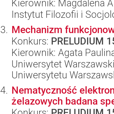
Kierownik: Magdalena Al
Instytut Filozofii i Socj
Mechanizm funkcjonow
Konkurs:
PRELUDIUM 1
Kierownik: Agata Paulin
Uniwersytet Warszawski
Uniwersytetu Warszaws
Nematyczność elektro
żelazowych badana sp
Konkurs:
PRELUDIUM 1