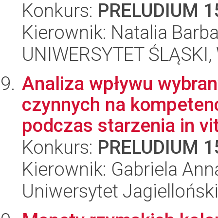
Konkurs:
PRELUDIUM 1
Kierownik: Natalia Bar
UNIWERSYTET ŚLĄSKI, W
Analiza wpływu wybran
czynnych na kompeten
podczas starzenia in vitr
Konkurs:
PRELUDIUM 1
Kierownik: Gabriela An
Uniwersytet Jagielloński