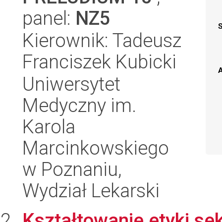
panel:
NZ5
Kierownik: Tadeusz
Franciszek Kubicki
A
Uniwersytet
Medyczny im.
Karola
Marcinkowskiego
w Poznaniu,
Wydział Lekarski
Kształtowanie etyki sek