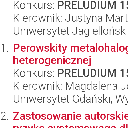
Konkurs:
PRELUDIUM 1
Kierownik: Justyna Mar
Uniwersytet Jagielloński
Perowskity metalohalo
heterogenicznej
Konkurs:
PRELUDIUM 1
Kierownik: Magdalena 
Uniwersytet Gdański, W
Zastosowanie autorskie