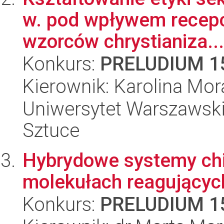
w. pod wpływem recepc
wzorców chrystianiza...
Konkurs:
PRELUDIUM 1
Kierownik: Karolina Mo
Uniwersytet Warszawski,
Sztuce
Hybrydowe systemy chi
molekułach reagujących
Konkurs:
PRELUDIUM 1