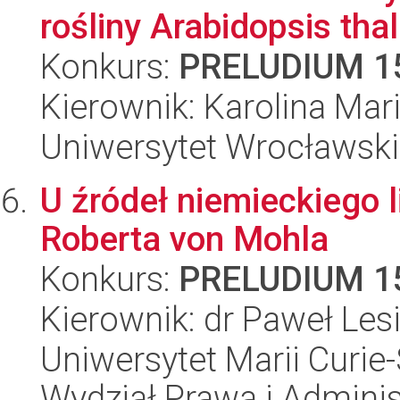
rośliny Arabidopsis tha
Konkurs:
PRELUDIUM 1
Kierownik: Karolina Mar
Uniwersytet Wrocławski
U źródeł niemieckiego 
Roberta von Mohla
Konkurs:
PRELUDIUM 1
Kierownik: dr Paweł Les
Uniwersytet Marii Curie-
Wydział Prawa i Adminis