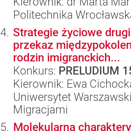
Kierownik: dr Marta Ma
Politechnika Wrocławsk
Strategie życiowe drug
przekaz międzypokoleni
rodzin imigranckich...
Konkurs:
PRELUDIUM 1
Kierownik: Ewa Cichock
Uniwersytet Warszawski
Migracjami
Molekularna charaktery