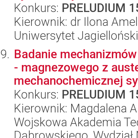
Konkurs:
PRELUDIUM 1
Kierownik: dr Ilona Ame
Uniwersytet Jagiellońsk
Badanie mechanizmów 
- magnezowego z auste
mechanochemicznej syn
Konkurs:
PRELUDIUM 1
Kierownik: Magdalena A
Wojskowa Akademia Tec
Dąbrowskiego, Wydział 