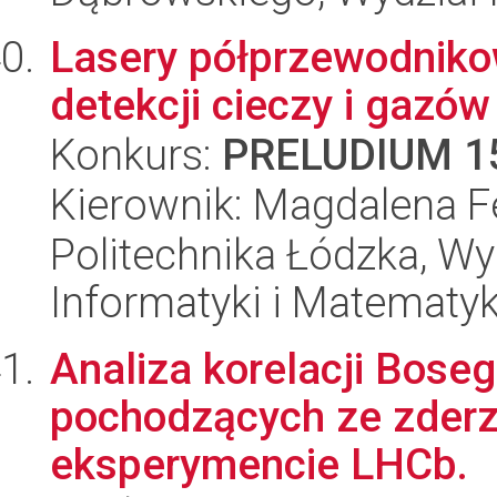
Lasery półprzewodniko
detekcji cieczy i gazów
Konkurs:
PRELUDIUM 1
Kierownik: Magdalena Fe
Politechnika Łódzka, Wyd
Informatyki i Matematy
Analiza korelacji Boseg
pochodzących ze zderz
eksperymencie LHCb.