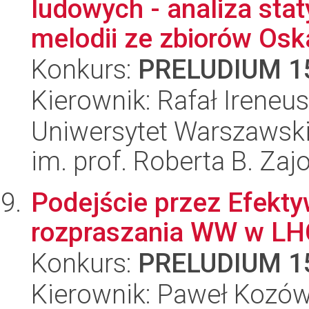
ludowych - analiza stat
melodii ze zbiorów Oska
Konkurs:
PRELUDIUM 1
Kierownik: Rafał Ireneu
Uniwersytet Warszawski
im. prof. Roberta B. Zaj
Podejście przez Efekty
rozpraszania WW w LH
Konkurs:
PRELUDIUM 1
Kierownik: Paweł Kozó