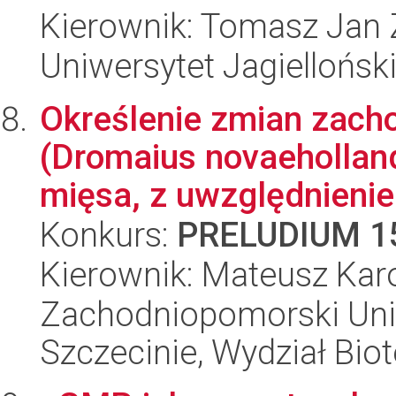
Kierownik: Tomasz Jan
Uniwersytet Jagielloński
Określenie zmian zach
(Dromaius novaeholland
mięsa, z uwzględnienie
Konkurs:
PRELUDIUM 1
Kierownik: Mateusz Kar
Zachodniopomorski Uni
Szczecinie, Wydział Bio