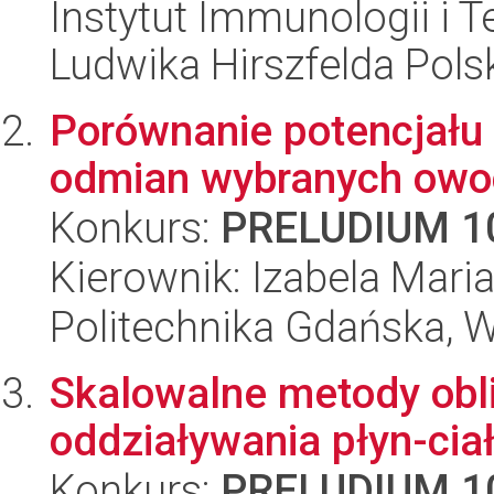
Instytut Immunologii i T
Ludwika Hirszfelda Pols
Porównanie potencjał
odmian wybranych owo
Konkurs:
PRELUDIUM 1
Kierownik: Izabela Mari
Politechnika Gdańska, 
Skalowalne metody obl
oddziaływania płyn-ciał
Konkurs:
PRELUDIUM 1