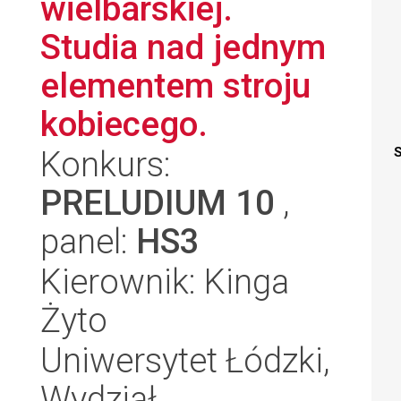
wielbarskiej.
Studia nad jednym
elementem stroju
kobiecego.
Konkurs:
S
PRELUDIUM 10
,
panel:
HS3
Kierownik: Kinga
Żyto
Uniwersytet Łódzki,
Wydział