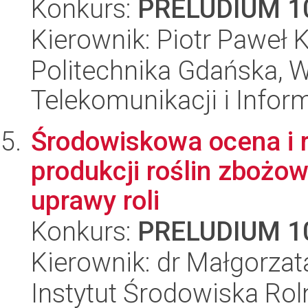
Konkurs:
PRELUDIUM 1
Kierownik: Piotr Paweł 
Politechnika Gdańska, Wy
Telekomunikacji i Infor
Środowiskowa ocena i 
produkcji roślin zboż
uprawy roli
Konkurs:
PRELUDIUM 1
Kierownik: dr Małgorzat
Instytut Środowiska Ro