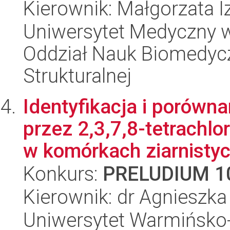
Kierownik: Małgorzata 
Uniwersytet Medyczny w 
Oddział Nauk Biomedycz
Strukturalnej
Identyfikacja i porów
przez 2,3,7,8-tetrachl
w komórkach ziarnistyc
Konkurs:
PRELUDIUM 1
Kierownik: dr Agnieszk
Uniwersytet Warmińsko-