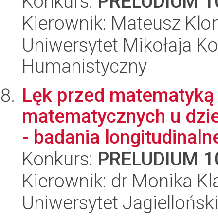
Konkurs:
PRELUDIUM 1
Kierownik: Mateusz Klo
Uniwersytet Mikołaja Ko
Humanistyczny
Lęk przed matematyką 
matematycznych u dzi
- badania longitudinaln
Konkurs:
PRELUDIUM 1
Kierownik: dr Monika Kl
Uniwersytet Jagielloński