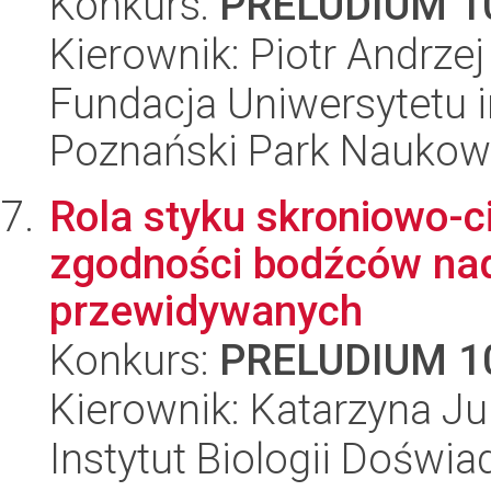
Konkurs:
PRELUDIUM 1
Kierownik: Piotr Andrz
Fundacja Uniwersytetu 
Poznański Park Naukow
Rola styku skroniowo-
zgodności bodźców na
przewidywanych
Konkurs:
PRELUDIUM 1
Kierownik: Katarzyna J
Instytut Biologii Doświ