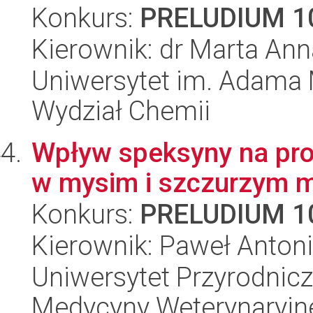
Konkurs:
PRELUDIUM 1
Kierownik: dr Marta Ann
Uniwersytet im. Adama 
Wydział Chemii
Wpływ speksyny na prof
w mysim i szczurzym m
Konkurs:
PRELUDIUM 1
Kierownik: Paweł Antoni
Uniwersytet Przyrodnicz
Medycyny Weterynaryjne