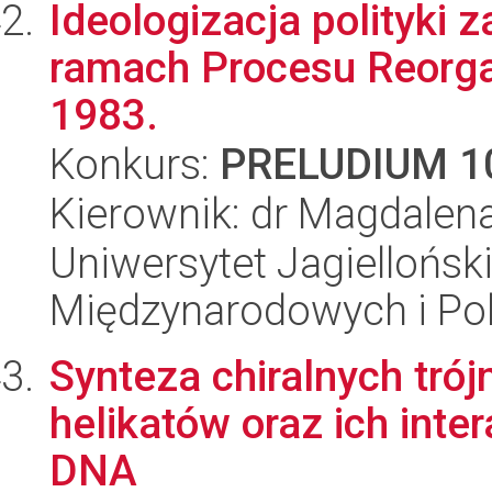
Ideologizacja polityki 
ramach Procesu Reorga
1983.
Konkurs:
PRELUDIUM 1
Kierownik: dr Magdalen
Uniwersytet Jagiellońsk
Międzynarodowych i Pol
Synteza chiralnych tró
helikatów oraz ich inte
DNA