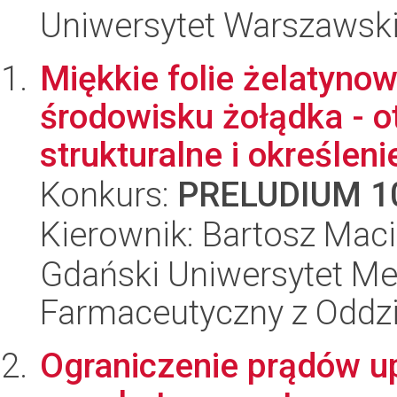
Uniwersytet Warszawski,
Miękkie folie żelatyno
środowisku żołądka - 
strukturalne i określeni
Konkurs:
PRELUDIUM 1
Kierownik: Bartosz Mac
Gdański Uniwersytet Me
Farmaceutyczny z Oddzi
Ograniczenie prądów u