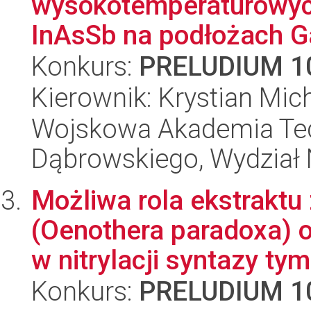
wysokotemperaturowych
InAsSb na podłożach G
Konkurs:
PRELUDIUM 1
Kierownik: Krystian Mic
Wojskowa Akademia Tec
Dąbrowskiego, Wydział 
Możliwa rola ekstraktu
(Oenothera paradoxa) o
w nitrylacji syntazy tymi
Konkurs:
PRELUDIUM 1