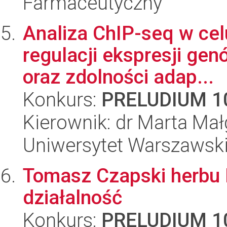
Farmaceutyczny
Analiza ChIP-seq w cel
regulacji ekspresji ge
oraz zdolności adap...
Konkurs:
PRELUDIUM 1
Kierownik: dr Marta Mał
Uniwersytet Warszawski,
Tomasz Czapski herbu L
działalność
Konkurs:
PRELUDIUM 1