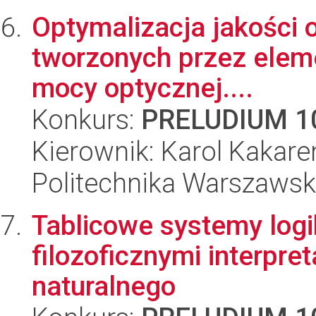
Optymalizacja jakości o
tworzonych przez elem
mocy optycznej....
Konkurs:
PRELUDIUM 1
Kierownik: Karol Kakar
Politechnika Warszawska
Tablicowe systemy log
filozoficznymi interpre
naturalnego