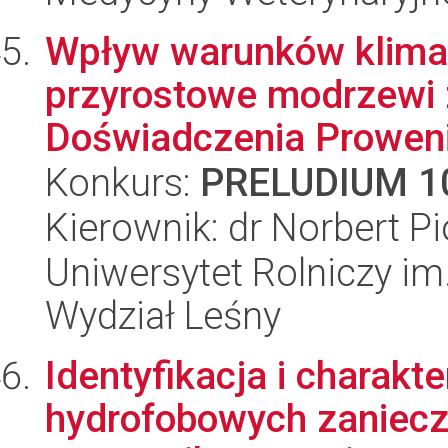
Wpływ warunków klimat
przyrostowe modrzewi 
Doświadczenia Prowen
Konkurs:
PRELUDIUM 1
Kierownik: dr Norbert P
Uniwersytet Rolniczy im
Wydział Leśny
Identyfikacja i charakte
hydrofobowych zaniecz