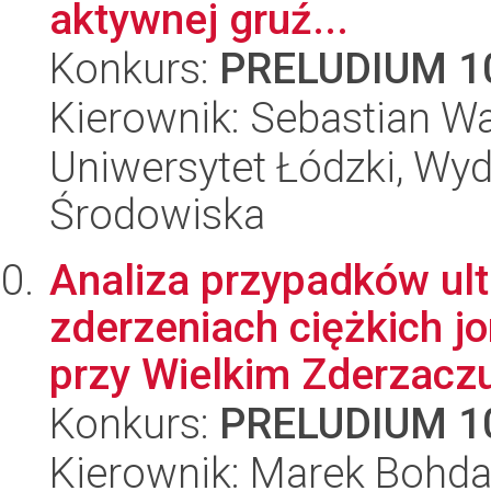
aktywnej gruź...
Konkurs:
PRELUDIUM 1
Kierownik: Sebastian W
Uniwersytet Łódzki, Wydz
Środowiska
Analiza przypadków ul
zderzeniach ciężkich 
przy Wielkim Zderzaczu
Konkurs:
PRELUDIUM 1
Kierownik: Marek Bohd