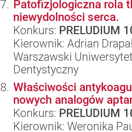
Patofizjologiczna rola 
niewydolności serca.
Konkurs:
PRELUDIUM 1
Kierownik: Adrian Drapa
Warszawski Uniwersytet
Dentystyczny
Właściwości antykoagul
nowych analogów apta
Konkurs:
PRELUDIUM 1
Kierownik: Weronika Pa