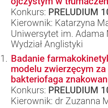
ojczystym w tłumaczen
Konkurs:
PRELUDIUM 1
Kierownik: Katarzyna M
Uniwersytet im. Adama 
Wydział Anglistyki
Badanie farmakokinety
modelu zwierzęcym za
bakteriofaga znakowane
Konkurs:
PRELUDIUM 1
Kierownik: dr Zuzanna 