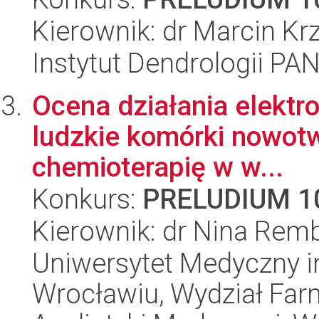
Kierownik: dr Marcin Kr
Instytut Dendrologii PA
Ocena działania elektro
ludzkie komórki nowot
chemioterapię w w...
Konkurs:
PRELUDIUM 1
Kierownik: dr Nina Rem
Uniwersytet Medyczny i
Wrocławiu, Wydział Far