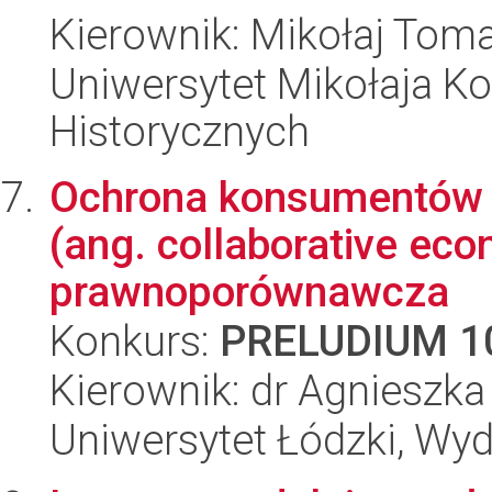
Kierownik: Mikołaj Tom
Uniwersytet Mikołaja Ko
Historycznych
Ochrona konsumentów 
(ang. collaborative eco
prawnoporównawcza
Konkurs:
PRELUDIUM 1
Kierownik: dr Agnieszk
Uniwersytet Łódzki, Wydz