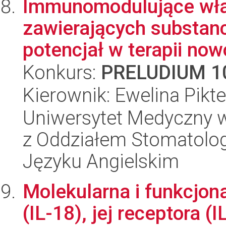
Immunomodulujące wł
zawierających substanc
potencjał w terapii now
Konkurs:
PRELUDIUM 1
Kierownik: Ewelina Pikte
Uniwersytet Medyczny w
z Oddziałem Stomatolog
Języku Angielskim
Molekularna i funkcjona
(IL-18), jej receptora (