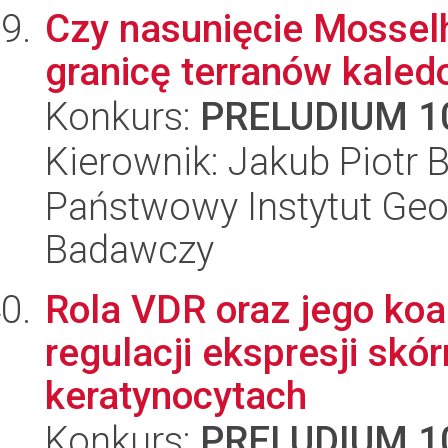
Czy nasunięcie Mosselh
granicę terranów kaled
Konkurs:
PRELUDIUM 1
Kierownik: Jakub Piotr 
Państwowy Instytut Geo
Badawczy
Rola VDR oraz jego koa
regulacji ekspresji sk
keratynocytach
Konkurs:
PRELUDIUM 1