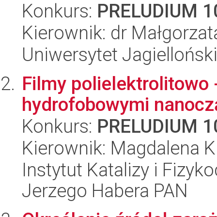
Konkurs:
PRELUDIUM 1
Kierownik: dr Małgorzat
Uniwersytet Jagielloński
Filmy polielektrolitow
hydrofobowymi nanocz
Konkurs:
PRELUDIUM 1
Kierownik: Magdalena 
Instytut Katalizy i Fizy
Jerzego Habera PAN