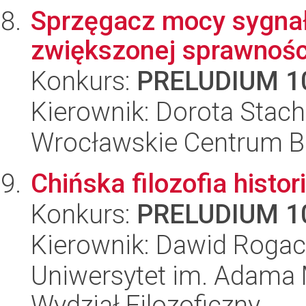
Sprzęgacz mocy sygnał
zwiększonej sprawności
Konkurs:
PRELUDIUM 1
Kierownik: Dorota Stac
Wrocławskie Centrum Ba
Chińska filozofia histori
Konkurs:
PRELUDIUM 1
Kierownik: Dawid Rogac
Uniwersytet im. Adama 
Wydział Filozoficzny