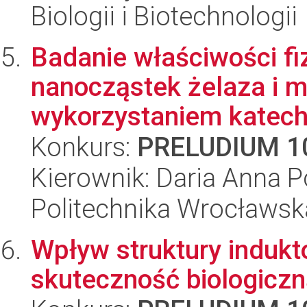
Biologii i Biotechnologii
Badanie właściwości f
nanocząstek żelaza i 
wykorzystaniem katechi
Konkurs:
PRELUDIUM 1
Kierownik: Daria Anna 
Politechnika Wrocławsk
Wpływ struktury indukt
skuteczność biologicz