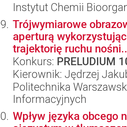
Instytut Chemii Bioorga
Trójwymiarowe obrazow
aperturą wykorzystują
trajektorię ruchu nośni..
Konkurs:
PRELUDIUM 1
Kierownik: Jędrzej Jak
Politechnika Warszawska
Informacyjnych
Wpływ języka obcego 