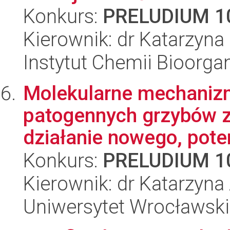
Konkurs:
PRELUDIUM 1
Kierownik: dr Katarzyn
Instytut Chemii Bioorga
Molekularne mechanizm
patogennych grzybów z
działanie nowego, poten
Konkurs:
PRELUDIUM 1
Kierownik: dr Katarzyn
Uniwersytet Wrocławski