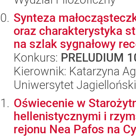
Synteza małocząstecz
oraz charakterystyka st
na szlak sygnałowy rec
Konkurs:
PRELUDIUM 1
Kierownik: Katarzyna A
Uniwersytet Jagiellońsk
Oświecenie w Starożytn
hellenistycznymi i rzy
rejonu Nea Pafos na Cy