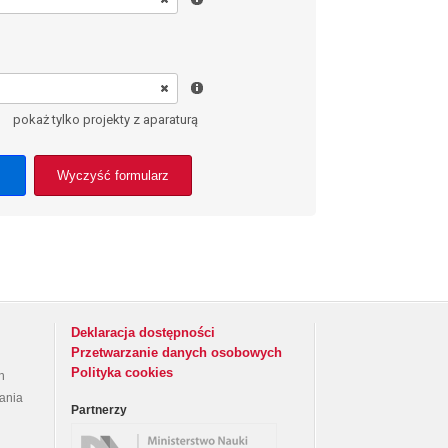
pokaż tylko projekty z aparaturą
Wyczyść formularz
Deklaracja dostępności
Przetwarzanie danych osobowych
Polityka cookies
h
rania
Partnerzy