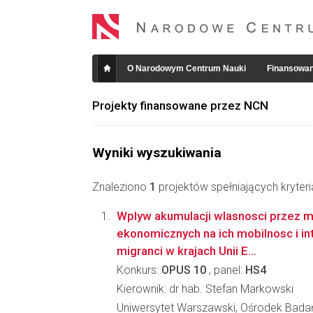
O Narodowym Centrum Nauki
Finansowan
Projekty finansowane przez NCN
Wyniki wyszukiwania
Znaleziono
1
projektów spełniających kryter
Wplyw akumulacji wlasnosci przez 
ekonomicznych na ich mobilnosc i in
migranci w krajach Unii E...
Konkurs:
OPUS 10
, panel:
HS4
Kierownik: dr hab. Stefan Markowski
Uniwersytet Warszawski, Ośrodek Bada