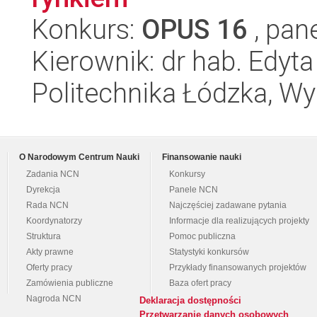
Konkurs:
OPUS 16
, pan
Kierownik: dr hab. Edyt
Politechnika Łódzka, Wyd
O Narodowym Centrum Nauki
Finansowanie nauki
Zadania NCN
Konkursy
Dyrekcja
Panele NCN
Rada NCN
Najczęściej zadawane pytania
Koordynatorzy
Informacje dla realizujących projekty
Struktura
Pomoc publiczna
Akty prawne
Statystyki konkursów
Oferty pracy
Przykłady finansowanych projektów
Zamówienia publiczne
Baza ofert pracy
Nagroda NCN
Deklaracja dostępności
Przetwarzanie danych osobowych