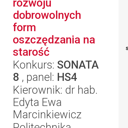
rozwoju
dobrowolnych
form
oszczędzania na
starość
S
Konkurs:
SONATA
8
, panel:
HS4
Kierownik: dr hab.
Edyta Ewa
Marcinkiewicz
Politechnika