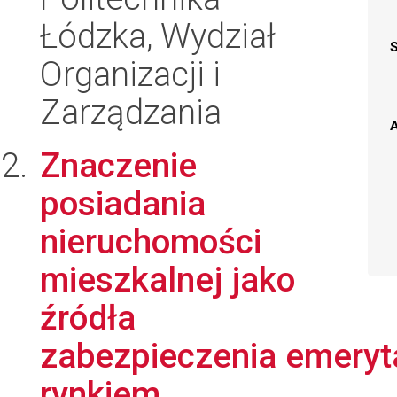
Łódzka, Wydział
Organizacji i
Zarządzania
A
Znaczenie
posiadania
nieruchomości
mieszkalnej jako
źródła
zabezpieczenia emeryt
rynkiem