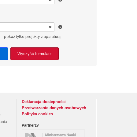
pokaż tylko projekty z aparaturą
Wyczyść formularz
Deklaracja dostępności
Przetwarzanie danych osobowych
Polityka cookies
h
rania
Partnerzy