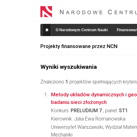
O Narodowym Centrum Nauki
Finansowan
Projekty finansowane przez NCN
Wyniki wyszukiwania
Znaleziono
1
projektów spełniających kryter
Metody układów dynamicznych i geom
badaniu sieci złożonych
Konkurs:
PRELUDIUM 7
, panel:
ST1
Kierownik: Julia Ewa Romanowska
Uniwersytet Warszawski, Wydział Matema
Mechaniki