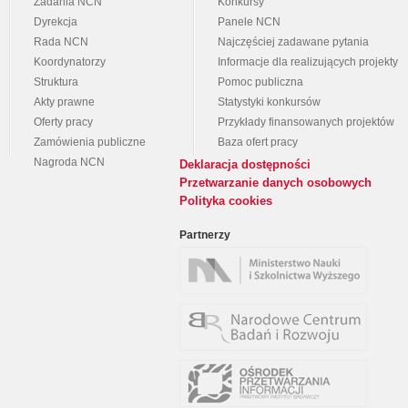
Zadania NCN
Konkursy
Dyrekcja
Panele NCN
Rada NCN
Najczęściej zadawane pytania
Koordynatorzy
Informacje dla realizujących projekty
Struktura
Pomoc publiczna
Akty prawne
Statystyki konkursów
Oferty pracy
Przykłady finansowanych projektów
Zamówienia publiczne
Baza ofert pracy
Nagroda NCN
Deklaracja dostępności
Przetwarzanie danych osobowych
Polityka cookies
Partnerzy