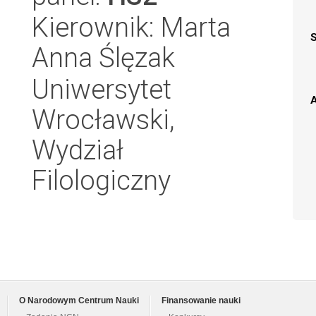
Kierownik: Marta
Anna Ślęzak
Uniwersytet
A
Wrocławski,
Wydział
Filologiczny
O Narodowym Centrum Nauki
Finansowanie nauki