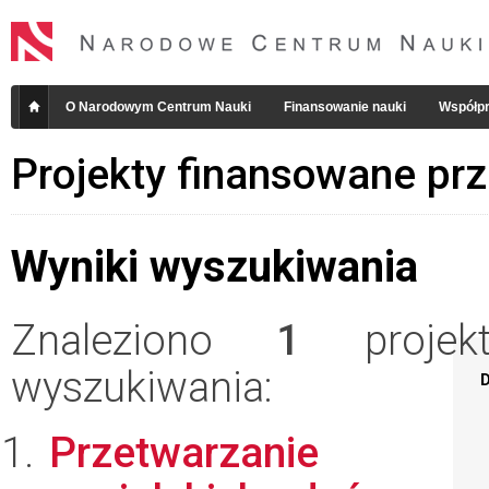
O Narodowym Centrum Nauki
Finansowanie nauki
Współpr
Projekty finansowane pr
Wyniki wyszukiwania
Znaleziono
1
projekt
wyszukiwania:
D
Przetwarzanie