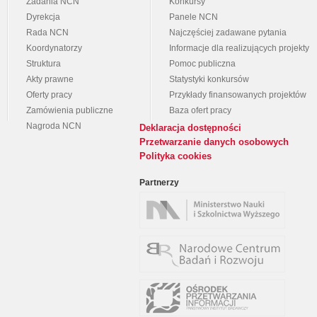
Zadania NCN
Konkursy
Dyrekcja
Panele NCN
Rada NCN
Najczęściej zadawane pytania
Koordynatorzy
Informacje dla realizujących projekty
Struktura
Pomoc publiczna
Akty prawne
Statystyki konkursów
Oferty pracy
Przykłady finansowanych projektów
Zamówienia publiczne
Baza ofert pracy
Nagroda NCN
Deklaracja dostępności
Przetwarzanie danych osobowych
Polityka cookies
Partnerzy