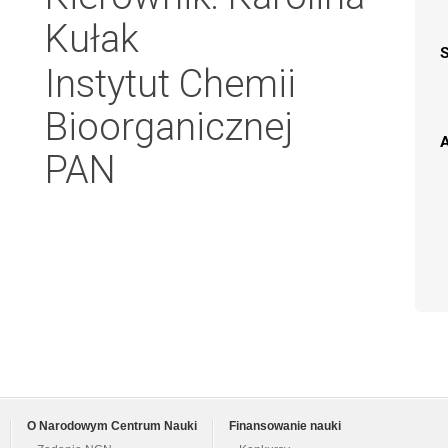
Kułak
Instytut Chemii
Bioorganicznej
A
PAN
O Narodowym Centrum Nauki
Finansowanie nauki