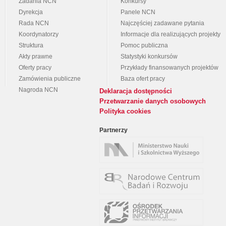
Zadania NCN
Konkursy
Dyrekcja
Panele NCN
Rada NCN
Najczęściej zadawane pytania
Koordynatorzy
Informacje dla realizujących projekty
Struktura
Pomoc publiczna
Akty prawne
Statystyki konkursów
Oferty pracy
Przykłady finansowanych projektów
Zamówienia publiczne
Baza ofert pracy
Nagroda NCN
Deklaracja dostępności
Przetwarzanie danych osobowych
Polityka cookies
Partnerzy