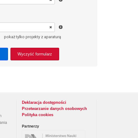
pokaż tylko projekty z aparaturą
Wyczyść formularz
Deklaracja dostępności
Przetwarzanie danych osobowych
Polityka cookies
h
rania
Partnerzy