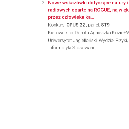
Nowe wskazówki dotyczące natury i 
radiowych oparte na ROGUE, najwi
przez człowieka ka...
Konkurs:
OPUS 22
, panel:
ST9
Kierownik: dr Dorota Agnieszka Kozieł
Uniwersytet Jagielloński, Wydział Fizyki,
Informatyki Stosowanej