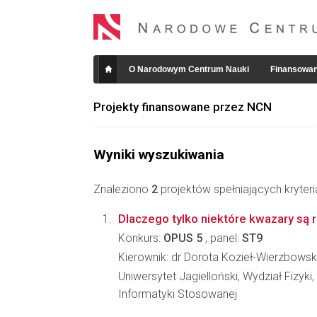
O Narodowym Centrum Nauki
Finansowan
Projekty finansowane przez NCN
Wyniki wyszukiwania
Znaleziono
2
projektów spełniających kryter
Dlaczego tylko niektóre kwazary są
Konkurs:
OPUS 5
, panel:
ST9
Kierownik: dr Dorota Kozieł-Wierzbows
Uniwersytet Jagielloński, Wydział Fizyki,
Informatyki Stosowanej