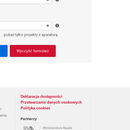
pokaż tylko projekty z aparaturą
Wyczyść formularz
Deklaracja dostępności
Przetwarzanie danych osobowych
Polityka cookies
h
rania
Partnerzy