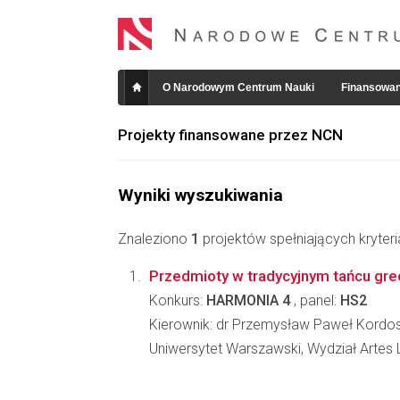
O Narodowym Centrum Nauki
Finansowan
Projekty finansowane przez NCN
Wyniki wyszukiwania
Znaleziono
1
projektów spełniających kryter
Przedmioty w tradycyjnym tańcu gr
Konkurs:
HARMONIA 4
, panel:
HS2
Kierownik: dr Przemysław Paweł Kordo
Uniwersytet Warszawski, Wydział Artes 