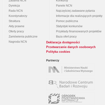
Zadania NCN
Konkursy
Dyrekcja
Panele NCN
Rada NCN
Najczęściej zadawane pytania
Koordynatorzy
Informacje dla realizujących projekty
Struktura
Pomoc publiczna
Akty prawne
Statystyki konkursów
Oferty pracy
Przykłady finansowanych projektów
Zamówienia publiczne
Baza ofert pracy
Nagroda NCN
Deklaracja dostępności
Przetwarzanie danych osobowych
Polityka cookies
Partnerzy