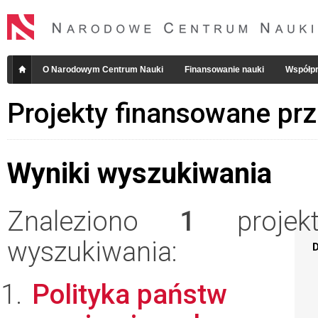
O Narodowym Centrum Nauki
Finansowanie nauki
Współpr
Projekty finansowane pr
Wyniki wyszukiwania
Znaleziono
1
projekt
wyszukiwania:
D
Polityka państw