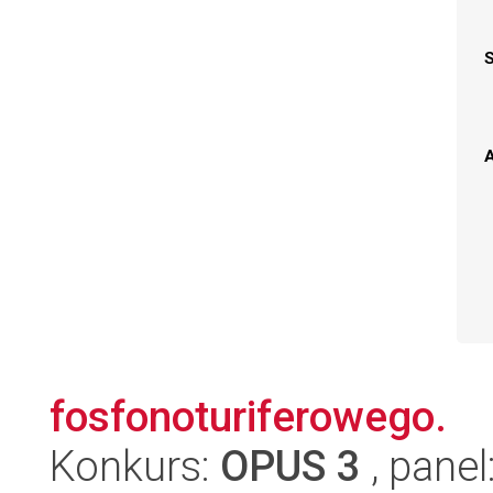
A
fosfonoturiferowego.
Konkurs:
OPUS 3
, panel