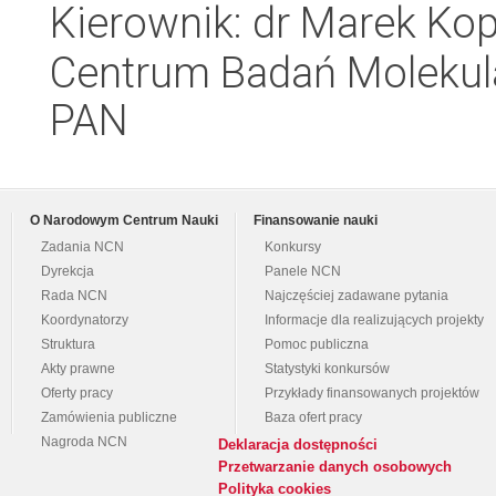
Kierownik: dr Marek Ko
Centrum Badań Molekul
PAN
O Narodowym Centrum Nauki
Finansowanie nauki
Zadania NCN
Konkursy
Dyrekcja
Panele NCN
Rada NCN
Najczęściej zadawane pytania
Koordynatorzy
Informacje dla realizujących projekty
Struktura
Pomoc publiczna
Akty prawne
Statystyki konkursów
Oferty pracy
Przykłady finansowanych projektów
Zamówienia publiczne
Baza ofert pracy
Nagroda NCN
Deklaracja dostępności
Przetwarzanie danych osobowych
Polityka cookies