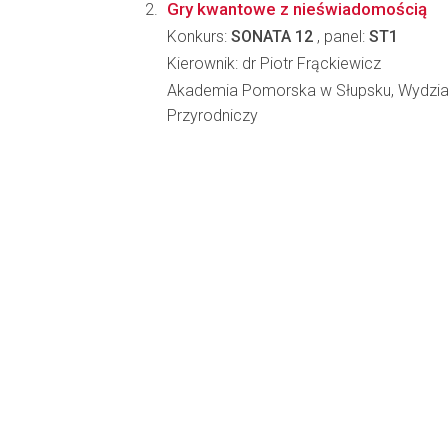
Gry kwantowe z nieświadomością
Konkurs:
SONATA 12
, panel:
ST1
Kierownik: dr Piotr Frąckiewicz
Akademia Pomorska w Słupsku, Wydzi
Przyrodniczy