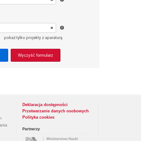
pokaż tylko projekty z aparaturą
Wyczyść formularz
Deklaracja dostępności
Przetwarzanie danych osobowych
Polityka cookies
h
rania
Partnerzy