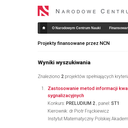
O Narodowym Centrum Nauki
Finansowan
Projekty finansowane przez NCN
Wyniki wyszukiwania
Znaleziono
2
projektów spełniających kryter
Zastosowanie metod informacji kwa
sygnalizacyjnych
Konkurs:
PRELUDIUM 2
, panel:
ST1
Kierownik: dr Piotr Frąckiewicz
Instytut Matematyczny Polskiej Akadem