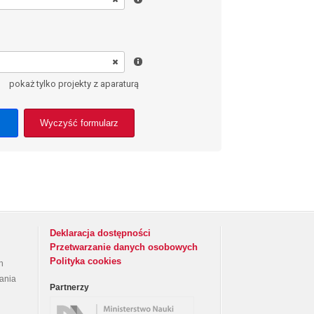
pokaż tylko projekty z aparaturą
Wyczyść formularz
Deklaracja dostępności
Przetwarzanie danych osobowych
Polityka cookies
h
rania
Partnerzy