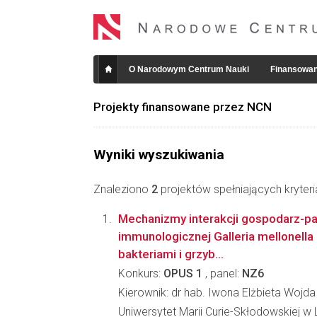
O Narodowym Centrum Nauki
Finansowan
Projekty finansowane przez NCN
Wyniki wyszukiwania
Znaleziono
2
projektów spełniających kryter
Mechanizmy interakcji gospodarz-p
immunologicznej Galleria mellonella
bakteriami i grzyb...
Konkurs:
OPUS 1
, panel:
NZ6
Kierownik: dr hab. Iwona Elżbieta Wojda
Uniwersytet Marii Curie-Skłodowskiej w Lu