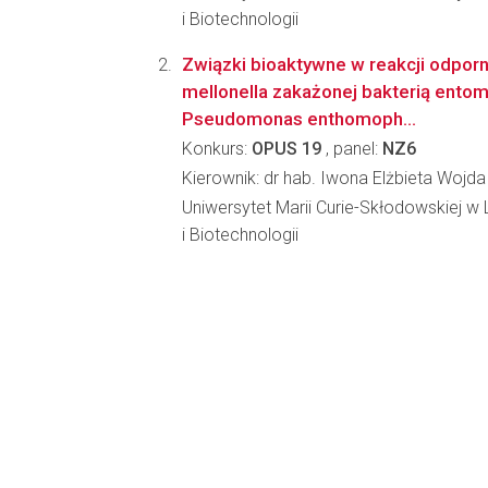
i Biotechnologii
Związki bioaktywne w reakcji odporn
mellonella zakażonej bakterią ent
Pseudomonas enthomoph...
Konkurs:
OPUS 19
, panel:
NZ6
Kierownik: dr hab. Iwona Elżbieta Wojda
Uniwersytet Marii Curie-Skłodowskiej w Lu
i Biotechnologii