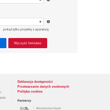
pokaż tylko projekty z aparaturą
Wyczyść formularz
Deklaracja dostępności
Przetwarzanie danych osobowych
Polityka cookies
h
rania
Partnerzy