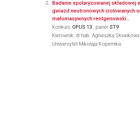
Badanie spolaryzowanej składowej e
gwiazd neutronowych izolowanych o
małomasywnych rentgenowski...
Konkurs:
OPUS 13
, panel:
ST9
Kierownik: dr hab. Agnieszka Słowikow
Uniwersytet Mikołaja Kopernika