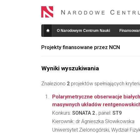
O Narodowym Centrum Nauki
Finansowan
Projekty finansowane przez NCN
Wyniki wyszukiwania
Znaleziono
2
projektów spełniających kryter
Polarymetryczne obserwacje białych
masywnych układów rentgenowskich
Konkurs:
SONATA 2
, panel:
ST9
Kierownik: dr Agnieszka Słowikowska
Uniwersytet Zielonogórski, Wydział Fizyk