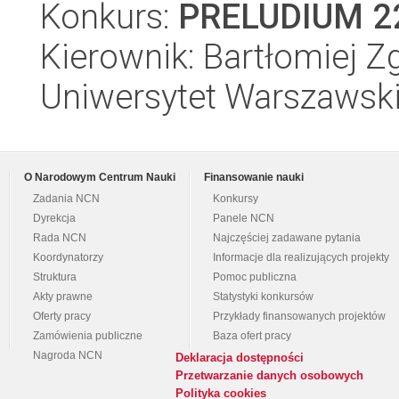
Konkurs:
PRELUDIUM 2
Kierownik: Bartłomiej Zg
Uniwersytet Warszawski,
O Narodowym Centrum Nauki
Finansowanie nauki
Zadania NCN
Konkursy
Dyrekcja
Panele NCN
Rada NCN
Najczęściej zadawane pytania
Koordynatorzy
Informacje dla realizujących projekty
Struktura
Pomoc publiczna
Akty prawne
Statystyki konkursów
Oferty pracy
Przykłady finansowanych projektów
Zamówienia publiczne
Baza ofert pracy
Nagroda NCN
Deklaracja dostępności
Przetwarzanie danych osobowych
Polityka cookies