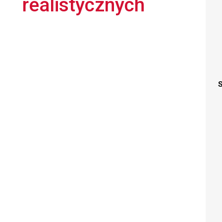
realistycznych
S