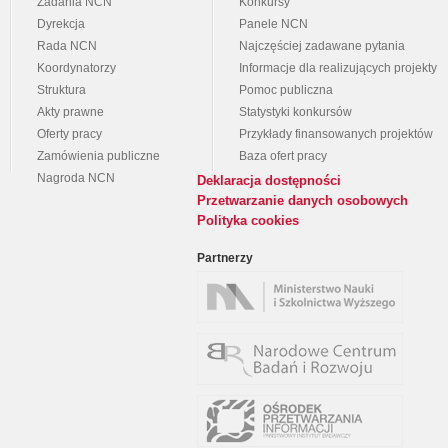
Zadania NCN
Konkursy
Dyrekcja
Panele NCN
Rada NCN
Najczęściej zadawane pytania
Koordynatorzy
Informacje dla realizujących projekty
Struktura
Pomoc publiczna
Akty prawne
Statystyki konkursów
Oferty pracy
Przykłady finansowanych projektów
Zamówienia publiczne
Baza ofert pracy
Nagroda NCN
Deklaracja dostępności
Przetwarzanie danych osobowych
Polityka cookies
Partnerzy