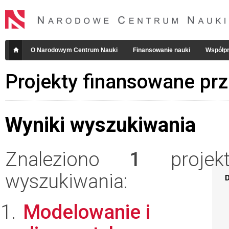
O Narodowym Centrum Nauki
Finansowanie nauki
Współpr
Projekty finansowane pr
Wyniki wyszukiwania
Znaleziono
1
projekt
wyszukiwania:
D
Modelowanie i