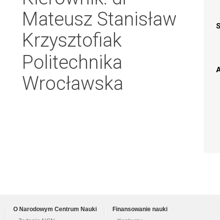
Mateusz Stanisław
Krzysztofiak
Politechnika
A
Wrocławska
O Narodowym Centrum Nauki
Finansowanie nauki