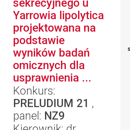
sekrecyjnego u
Yarrowia lipolytica
projektowana na
podstawie
wyników badań
S
omicznych dla
usprawnienia ...
Konkurs:
PRELUDIUM 21
,
panel:
NZ9
Kierownik: dr