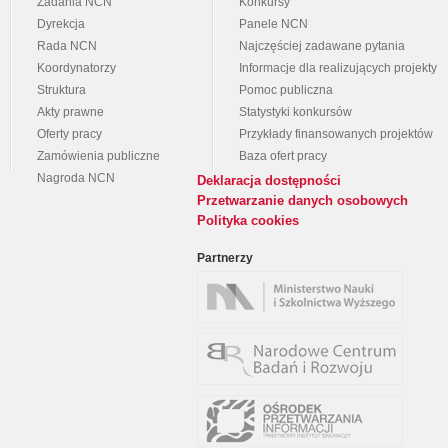
Zadania NCN
Konkursy
Dyrekcja
Panele NCN
Rada NCN
Najczęściej zadawane pytania
Koordynatorzy
Informacje dla realizujących projekty
Struktura
Pomoc publiczna
Akty prawne
Statystyki konkursów
Oferty pracy
Przykłady finansowanych projektów
Zamówienia publiczne
Baza ofert pracy
Nagroda NCN
Deklaracja dostępności
Przetwarzanie danych osobowych
Polityka cookies
Partnerzy