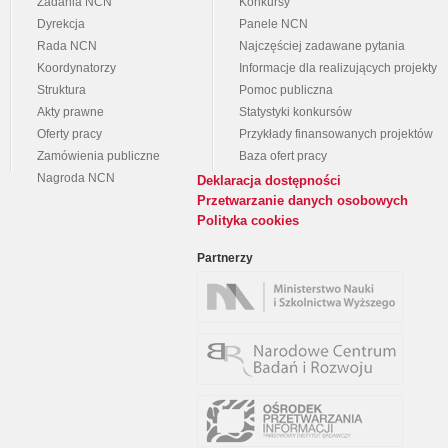
Zadania NCN
Konkursy
Dyrekcja
Panele NCN
Rada NCN
Najczęściej zadawane pytania
Koordynatorzy
Informacje dla realizujących projekty
Struktura
Pomoc publiczna
Akty prawne
Statystyki konkursów
Oferty pracy
Przykłady finansowanych projektów
Zamówienia publiczne
Baza ofert pracy
Nagroda NCN
Deklaracja dostępności
Przetwarzanie danych osobowych
Polityka cookies
Partnerzy