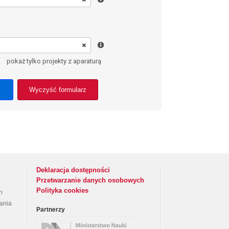
pokaż tylko projekty z aparaturą
Wyczyść formularz
Deklaracja dostępności
Przetwarzanie danych osobowych
Polityka cookies
h
rania
Partnerzy