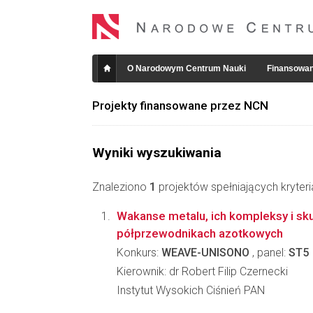
O Narodowym Centrum Nauki
Finansowan
Projekty finansowane przez NCN
Wyniki wyszukiwania
Znaleziono
1
projektów spełniających kryter
Wakanse metalu, ich kompleksy i sk
półprzewodnikach azotkowych
Konkurs:
WEAVE-UNISONO
, panel:
ST5
Kierownik: dr Robert Filip Czernecki
Instytut Wysokich Ciśnień PAN