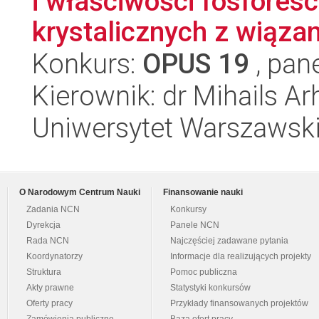
i właściwości fosfores
krystalicznych z wiązani
Konkurs:
OPUS 19
, pan
Kierownik: dr Mihails Ar
Uniwersytet Warszawski
O Narodowym Centrum Nauki
Finansowanie nauki
Zadania NCN
Konkursy
Dyrekcja
Panele NCN
Rada NCN
Najczęściej zadawane pytania
Koordynatorzy
Informacje dla realizujących projekty
Struktura
Pomoc publiczna
Akty prawne
Statystyki konkursów
Oferty pracy
Przykłady finansowanych projektów