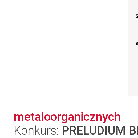
A
metaloorganicznych
Konkurs:
PRELUDIUM BI