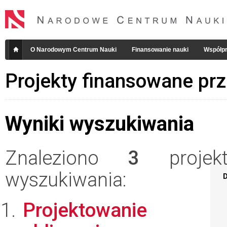
O Narodowym Centrum Nauki
Finansowanie nauki
Współpr
Projekty finansowane pr
Wyniki wyszukiwania
Znaleziono
3
projekt
wyszukiwania:
D
Projektowanie