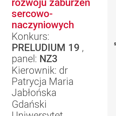
rozwoju zaburzeń
sercowo-
naczyniowych
Konkurs:
PRELUDIUM 19
,
S
panel:
NZ3
Kierownik: dr
Patrycja Maria
Jabłońska
Gdański
Uniwersytet