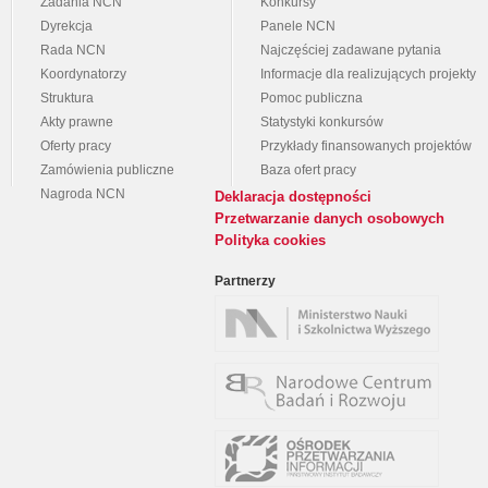
Zadania NCN
Konkursy
Dyrekcja
Panele NCN
Rada NCN
Najczęściej zadawane pytania
Koordynatorzy
Informacje dla realizujących projekty
Struktura
Pomoc publiczna
Akty prawne
Statystyki konkursów
Oferty pracy
Przykłady finansowanych projektów
Zamówienia publiczne
Baza ofert pracy
Nagroda NCN
Deklaracja dostępności
Przetwarzanie danych osobowych
Polityka cookies
Partnerzy