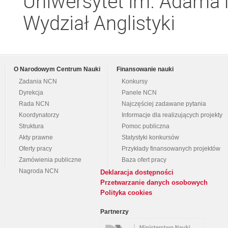
Uniwersytet im. Adama 
Wydział Anglistyki
O Narodowym Centrum Nauki
Finansowanie nauki
Zadania NCN
Konkursy
Dyrekcja
Panele NCN
Rada NCN
Najczęściej zadawane pytania
Koordynatorzy
Informacje dla realizujących projekty
Struktura
Pomoc publiczna
Akty prawne
Statystyki konkursów
Oferty pracy
Przykłady finansowanych projektów
Zamówienia publiczne
Baza ofert pracy
Nagroda NCN
Deklaracja dostępności
Przetwarzanie danych osobowych
Polityka cookies
Partnerzy