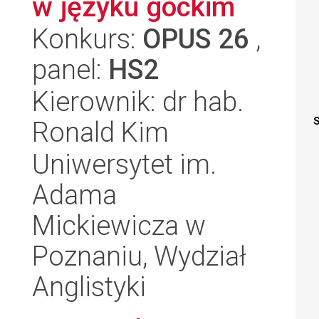
w języku gockim
Konkurs:
OPUS 26
,
panel:
HS2
Kierownik: dr hab.
S
Ronald Kim
Uniwersytet im.
Adama
Mickiewicza w
Poznaniu, Wydział
Anglistyki