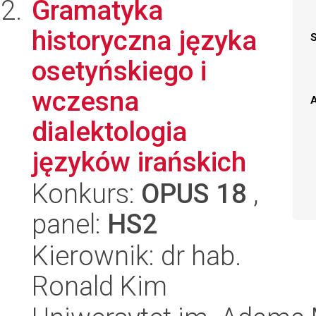
Gramatyka
historyczna języka
osetyńskiego i
wczesna
A
dialektologia
języków irańskich
Konkurs:
OPUS 18
,
panel:
HS2
Kierownik: dr hab.
Ronald Kim