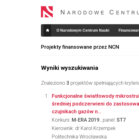
O Narodowym Centrum Nauki
Finansowan
Projekty finansowane przez NCN
Wyniki wyszukiwania
Znaleziono
3
projektów spełniających kryter
Funkcjonalne światłowody mikrostru
średniej podczerwieni do zastosow
czujnikach gazów n...
Konkurs:
M-ERA 2019
, panel:
ST7
Kierownik: dr Karol Krzempek
Politechnika Wrocławska