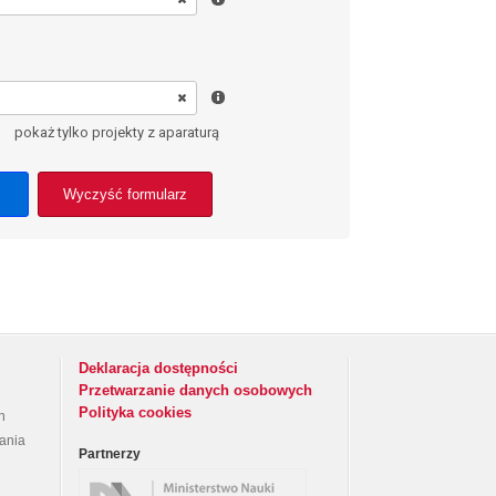
pokaż tylko projekty z aparaturą
Wyczyść formularz
Deklaracja dostępności
Przetwarzanie danych osobowych
Polityka cookies
h
rania
Partnerzy