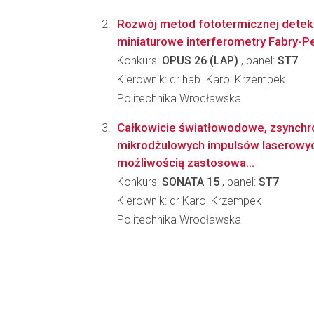
Rozwój metod fototermicznej detekc
miniaturowe interferometry Fabry-P
Konkurs:
OPUS 26 (LAP)
, panel:
ST7
Kierownik: dr hab. Karol Krzempek
Politechnika Wrocławska
Całkowicie światłowodowe, zsynchr
mikrodżulowych impulsów laserowyc
możliwością zastosowa...
Konkurs:
SONATA 15
, panel:
ST7
Kierownik: dr Karol Krzempek
Politechnika Wrocławska