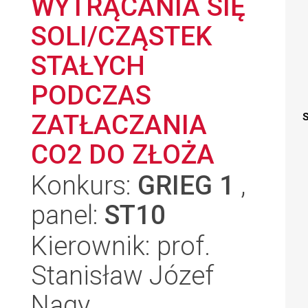
WYTRĄCANIA SIĘ
SOLI/CZĄSTEK
STAŁYCH
PODCZAS
ZATŁACZANIA
S
CO2 DO ZŁOŻA
Konkurs:
GRIEG 1
,
panel:
ST10
Kierownik: prof.
Stanisław Józef
Nagy