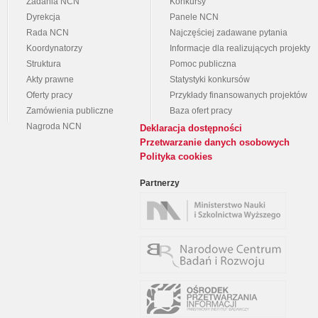
Zadania NCN
Konkursy
Dyrekcja
Panele NCN
Rada NCN
Najczęściej zadawane pytania
Koordynatorzy
Informacje dla realizujących projekty
Struktura
Pomoc publiczna
Akty prawne
Statystyki konkursów
Oferty pracy
Przykłady finansowanych projektów
Zamówienia publiczne
Baza ofert pracy
Nagroda NCN
Deklaracja dostępności
Przetwarzanie danych osobowych
Polityka cookies
Partnerzy