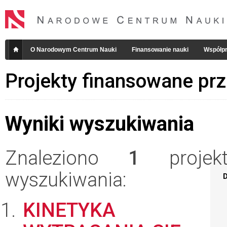
O Narodowym Centrum Nauki
Finansowanie nauki
Współpr
Projekty finansowane pr
Wyniki wyszukiwania
Znaleziono
1
projekt
wyszukiwania:
D
KINETYKA