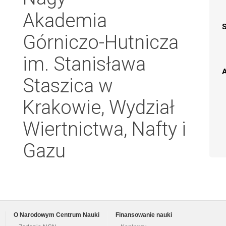
Akademia
Górniczo-Hutnicza
im. Stanisława
A
Staszica w
Krakowie, Wydział
Wiertnictwa, Nafty i
Gazu
O Narodowym Centrum Nauki
Finansowanie nauki