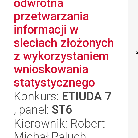
odwrotna
przetwarzania
informacji w
sieciach złożonych
z wykorzystaniem
S
wnioskowania
statystycznego
Konkurs:
ETIUDA 7
, panel:
ST6
Kierownik: Robert
Michał Paluch