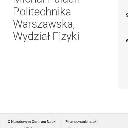
Politechnika
Warszawska,
Wydział Fizyki
A
O Narodowym Centrum Nauki
Finansowanie nauki