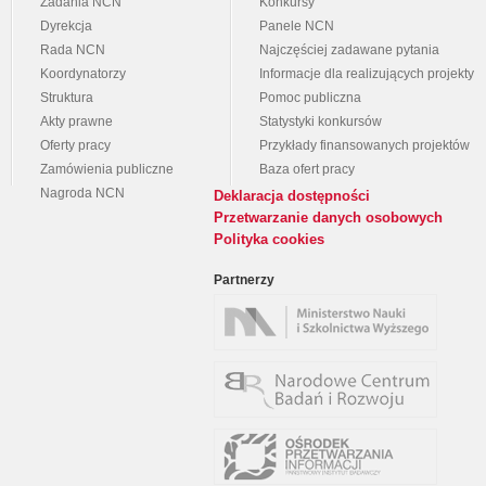
Zadania NCN
Konkursy
Dyrekcja
Panele NCN
Rada NCN
Najczęściej zadawane pytania
Koordynatorzy
Informacje dla realizujących projekty
Struktura
Pomoc publiczna
Akty prawne
Statystyki konkursów
Oferty pracy
Przykłady finansowanych projektów
Zamówienia publiczne
Baza ofert pracy
Nagroda NCN
Deklaracja dostępności
Przetwarzanie danych osobowych
Polityka cookies
Partnerzy