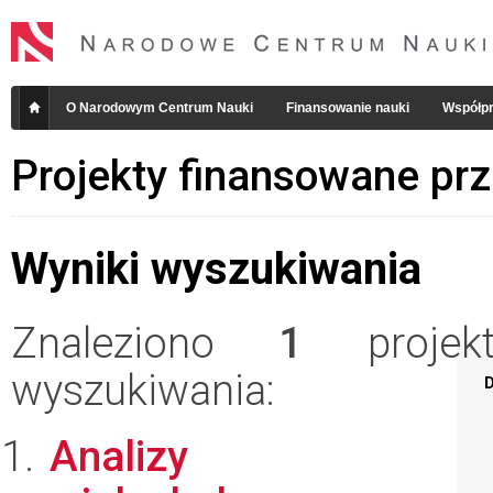
O Narodowym Centrum Nauki
Finansowanie nauki
Współpr
Projekty finansowane pr
Wyniki wyszukiwania
Znaleziono
1
projekt
wyszukiwania:
D
Analizy