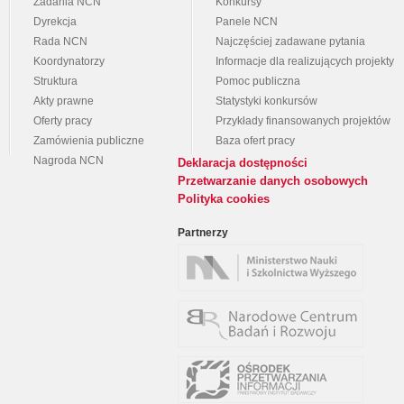
Zadania NCN
Konkursy
Dyrekcja
Panele NCN
Rada NCN
Najczęściej zadawane pytania
Koordynatorzy
Informacje dla realizujących projekty
Struktura
Pomoc publiczna
Akty prawne
Statystyki konkursów
Oferty pracy
Przykłady finansowanych projektów
Zamówienia publiczne
Baza ofert pracy
Nagroda NCN
Deklaracja dostępności
Przetwarzanie danych osobowych
Polityka cookies
Partnerzy