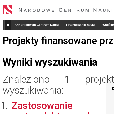
O Narodowym Centrum Nauki
Finansowanie nauki
Współpr
Projekty finansowane pr
Wyniki wyszukiwania
Znaleziono
1
projekt
wyszukiwania:
D
Zastosowanie