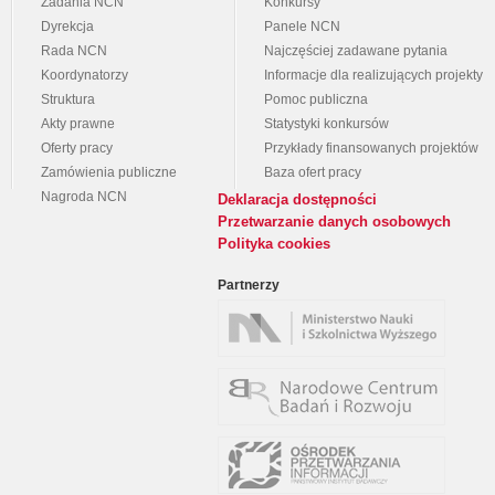
Zadania NCN
Konkursy
Dyrekcja
Panele NCN
Rada NCN
Najczęściej zadawane pytania
Koordynatorzy
Informacje dla realizujących projekty
Struktura
Pomoc publiczna
Akty prawne
Statystyki konkursów
Oferty pracy
Przykłady finansowanych projektów
Zamówienia publiczne
Baza ofert pracy
Nagroda NCN
Deklaracja dostępności
Przetwarzanie danych osobowych
Polityka cookies
Partnerzy