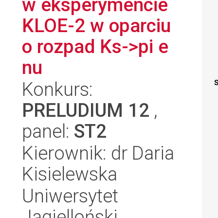
w eksperymencie
KLOE-2 w oparciu
o rozpad Ks->pi e
nu
Konkurs:
S
PRELUDIUM 12
,
panel:
ST2
Kierownik: dr Daria
Kisielewska
Uniwersytet
Jagielloński,