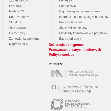
Zadania NCN
Konkursy
Dyrekcja
Panele NCN
Rada NCN
Najczęściej zadawane pytania
Koordynatorzy
Informacje dla realizujących projekty
Struktura
Pomoc publiczna
Akty prawne
Statystyki konkursów
Oferty pracy
Przykłady finansowanych projektów
Zamówienia publiczne
Baza ofert pracy
Nagroda NCN
Deklaracja dostępności
Przetwarzanie danych osobowych
Polityka cookies
Partnerzy