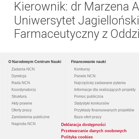
Kierownik: dr Marzena 
Uniwersytet Jagiellońsk
Farmaceutyczny z Oddzi
O Narodowym Centrum Nauki
Finansowanie nauki
Zadania NCN
Konkursy
Dyrekcja
Panele NCN
Rada NCN
Najczęściej zadawane pytania
Koordynatorzy
Informacje dla realizujących projekty
Struktura
Pomoc publiczna
Akty prawne
Statystyki konkursów
Oferty pracy
Przykłady finansowanych projektów
Zamówienia publiczne
Baza ofert pracy
Nagroda NCN
Deklaracja dostępności
Przetwarzanie danych osobowych
Polityka cookies