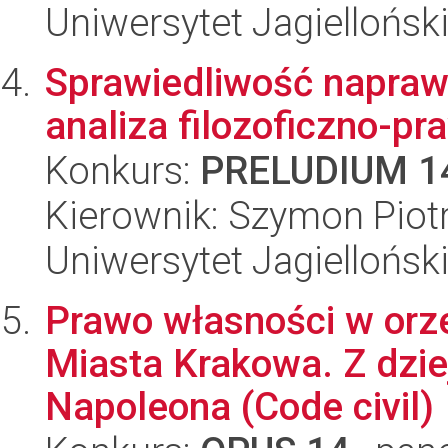
Uniwersytet Jagielloński
Sprawiedliwość napraw
analiza filozoficzno-pr
Konkurs:
PRELUDIUM 1
Kierownik: Szymon Piot
Uniwersytet Jagielloński
Prawo własności w orz
Miasta Krakowa. Z dzi
Napoleona (Code civil)