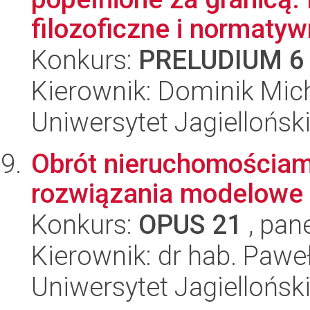
filozoficzne i normatyw
Konkurs:
PRELUDIUM 6
Kierownik: Dominik Mic
Uniwersytet Jagielloński
Obrót nieruchomościami 
rozwiązania modelowe
Konkurs:
OPUS 21
, pan
Kierownik: dr hab. Paweł
Uniwersytet Jagielloński