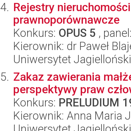
Rejestry nieruchomości
prawnoporównawcze
Konkurs:
OPUS 5
, panel
Kierownik: dr Paweł Blaj
Uniwersytet Jagielloński
Zakaz zawierania małże
perspektywy praw czło
Konkurs:
PRELUDIUM 1
Kierownik: Anna Maria 
Uniwersytet Jagielloński