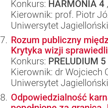
Konkurs:
HARMONIA 4
Kierownik: prof. Piotr 
Uniwersytet Jagielloński
Rozum publiczny międz
Krytyka wizji sprawied
Konkurs:
PRELUDIUM 5
Kierownik: dr Wojciech 
Uniwersytet Jagielloński
Odpowiedzialność karn
popełnione za granicą.