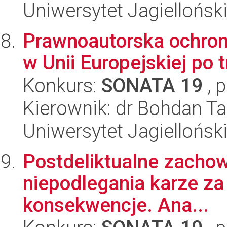
Uniwersytet Jagielloński
Prawnoautorska ochro
w Unii Europejskiej po
Konkurs:
SONATA 19
, 
Kierownik: dr Bohdan T
Uniwersytet Jagielloński
Postdeliktualne zacho
niepodlegania karze za
konsekwencje. Ana...