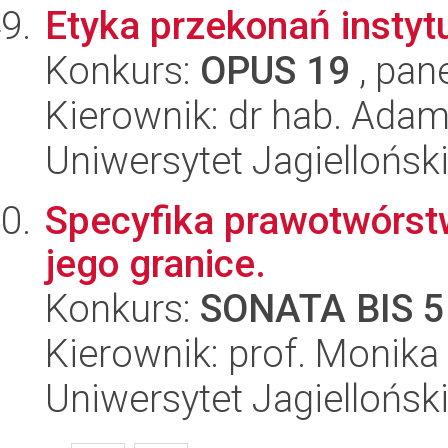
Etyka przekonań instyt
Konkurs:
OPUS 19
, pan
Kierownik: dr hab. Ada
Uniwersytet Jagielloński
Specyfika prawotwórst
jego granice.
Konkurs:
SONATA BIS 5
Kierownik: prof. Monika
Uniwersytet Jagielloński