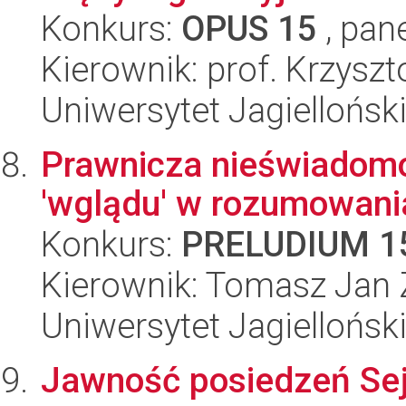
Konkurs:
OPUS 15
, pan
Kierownik: prof. Krzyszt
Uniwersytet Jagielloński
Prawnicza nieświadomość:
'wglądu' w rozumowani
Konkurs:
PRELUDIUM 1
Kierownik: Tomasz Jan
Uniwersytet Jagielloński
Jawność posiedzeń Sejm