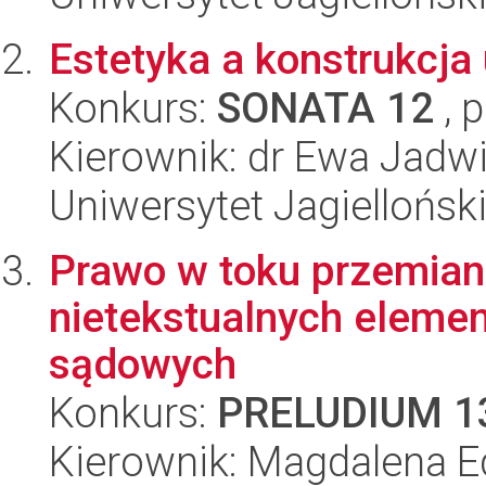
Estetyka a konstrukcja
Konkurs:
SONATA 12
, 
Kierownik: dr Ewa Jadw
Uniwersytet Jagielloński
Prawo w toku przemian
nietekstualnych eleme
sądowych
Konkurs:
PRELUDIUM 1
Kierownik: Magdalena E