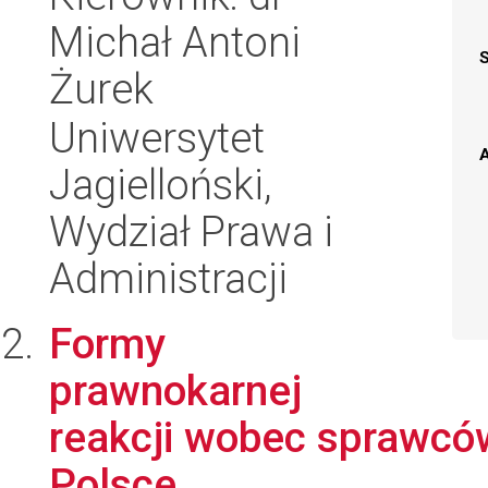
Michał Antoni
Żurek
Uniwersytet
A
Jagielloński,
Wydział Prawa i
Administracji
Formy
prawnokarnej
reakcji wobec sprawcó
Polsce.