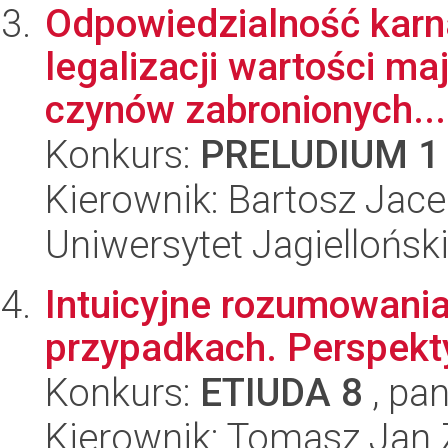
Odpowiedzialność karn
legalizacji wartości m
czynów zabronionych...
Konkurs:
PRELUDIUM 1
Kierownik: Bartosz Jac
Uniwersytet Jagielloński
Intuicyjne rozumowani
przypadkach. Perspekt
Konkurs:
ETIUDA 8
, pan
Kierownik: Tomasz Jan