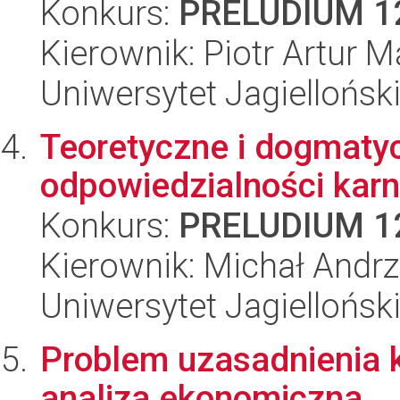
Konkurs:
PRELUDIUM 1
Kierownik: Piotr Artur 
Uniwersytet Jagielloński
Teoretyczne i dogmaty
odpowiedzialności karn
Konkurs:
PRELUDIUM 1
Kierownik: Michał Andrz
Uniwersytet Jagielloński
Problem uzasadnienia k
analiza ekonomiczna