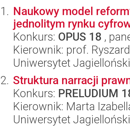
Naukowy model reformy
jednolitym rynku cyfr
Konkurs:
OPUS 18
, pan
Kierownik: prof. Ryszar
Uniwersytet Jagielloński
Struktura narracji praw
Konkurs:
PRELUDIUM 1
Kierownik: Marta Izabe
Uniwersytet Jagielloński