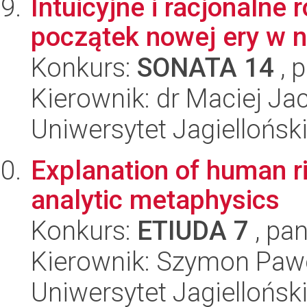
Intuicyjne i racjonalne
początek nowej ery w 
Konkurs:
SONATA 14
, 
Kierownik: dr Maciej J
Uniwersytet Jagielloński
Explanation of human ri
analytic metaphysics
Konkurs:
ETIUDA 7
, pan
Kierownik: Szymon Paw
Uniwersytet Jagielloński