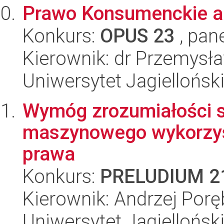
Prawo Konsumenckie a
Konkurs:
OPUS 23
, pan
Kierownik: dr Przemysł
Uniwersytet Jagielloński
Wymóg zrozumiałości 
maszynowego wykorzy
prawa
Konkurs:
PRELUDIUM 2
Kierownik: Andrzej Porę
Uniwersytet Jagielloński