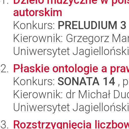
autorskim
Konkurs:
PRELUDIUM 3
Kierownik: Grzegorz Ma
Uniwersytet Jagielloński
Płaskie ontologie a pra
Konkurs:
SONATA 14
, 
Kierownik: dr Michał Du
Uniwersytet Jagielloński
Rozstrzygnięcia liczbow