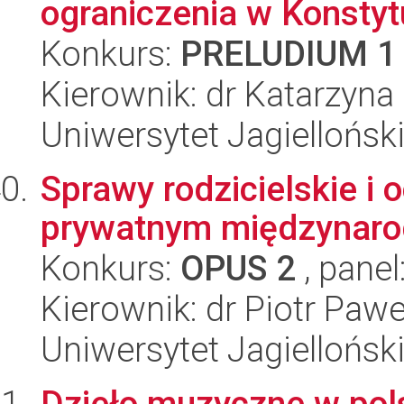
ograniczenia w Konstyt
Konkurs:
PRELUDIUM 1
Kierownik: dr Katarzyna
Uniwersytet Jagielloński
Sprawy rodzicielskie i
prywatnym międzynar
Konkurs:
OPUS 2
, panel
Kierownik: dr Piotr Paw
Uniwersytet Jagielloński
Dzieło muzyczne w pols