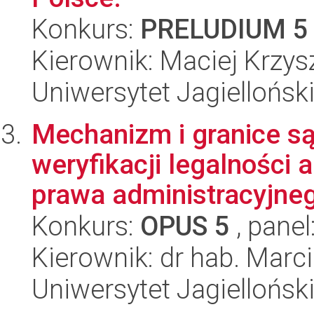
Konkurs:
PRELUDIUM 5
Kierownik: Maciej Krzys
Uniwersytet Jagielloński
Mechanizm i granice s
weryfikacji legalności 
prawa administracyjneg
Konkurs:
OPUS 5
, panel
Kierownik: dr hab. Marc
Uniwersytet Jagielloński