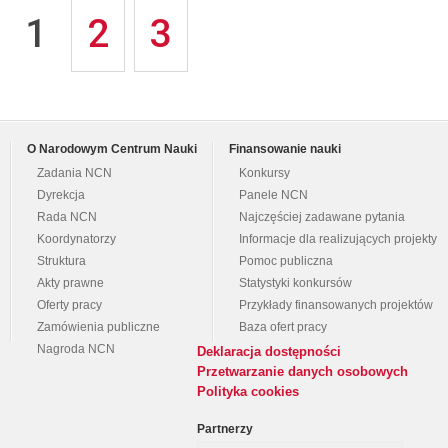
1
2
3
O Narodowym Centrum Nauki
Finansowanie nauki
Zadania NCN
Konkursy
Dyrekcja
Panele NCN
Rada NCN
Najczęściej zadawane pytania
Koordynatorzy
Informacje dla realizujących projekty
Struktura
Pomoc publiczna
Akty prawne
Statystyki konkursów
Oferty pracy
Przykłady finansowanych projektów
Zamówienia publiczne
Baza ofert pracy
Nagroda NCN
Deklaracja dostępności
Przetwarzanie danych osobowych
Polityka cookies
Partnerzy