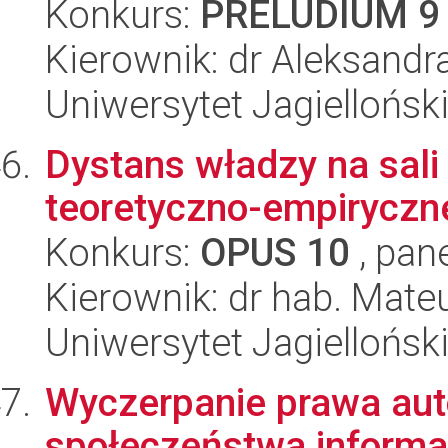
Konkurs:
PRELUDIUM 9
Kierownik: dr Aleksandr
Uniwersytet Jagielloński
Dystans władzy na sali
teoretyczno-empiryczn
Konkurs:
OPUS 10
, pan
Kierownik: dr hab. Mat
Uniwersytet Jagielloński
Wyczerpanie prawa aut
społeczeństwa informa