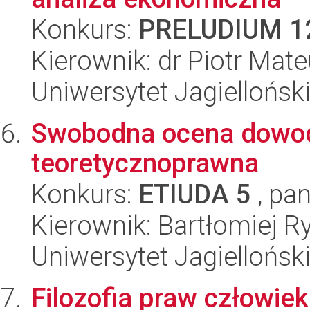
Konkurs:
PRELUDIUM 1
Kierownik: dr Piotr Mat
Uniwersytet Jagielloński
Swobodna ocena dowod
teoretycznoprawna
Konkurs:
ETIUDA 5
, pan
Kierownik: Bartłomiej R
Uniwersytet Jagielloński
Filozofia praw człowie