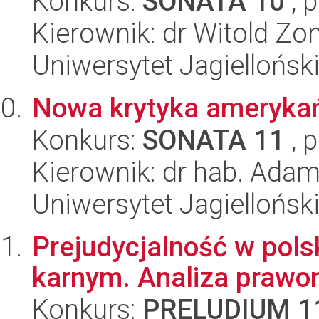
Konkurs:
SONATA 10
, 
Kierownik: dr Witold Zo
Uniwersytet Jagielloński
Nowa krytyka ameryka
Konkurs:
SONATA 11
, 
Kierownik: dr hab. Ada
Uniwersytet Jagielloński
Prejudycjalność w pols
karnym. Analiza praw
Konkurs:
PRELUDIUM 1