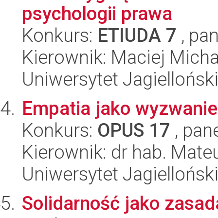
psychologii prawa
Konkurs:
ETIUDA 7
, pan
Kierownik: Maciej Micha
Uniwersytet Jagielloński
Empatia jako wyzwanie.
Konkurs:
OPUS 17
, pan
Kierownik: dr hab. Mat
Uniwersytet Jagielloński
Solidarność jako zasad