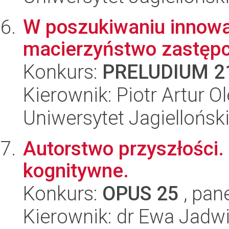
W poszukiwaniu innow
macierzyństwo zastępcz
Konkurs:
PRELUDIUM 2
Kierownik: Piotr Artur 
Uniwersytet Jagielloński
Autorstwo przyszłości. 
kognitywne.
Konkurs:
OPUS 25
, pan
Kierownik: dr Ewa Jadw