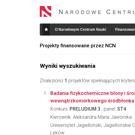
O Narodowym Centrum Nauki
Finansowan
Projekty finansowane przez NCN
Wyniki wyszukiwania
Znaleziono
1
projektów spełniających kryter
Badania fizykochemiczne błony i śr
wewnątrzkomórkowego śródbłonka
Konkurs:
PRELUDIUM 3
, panel:
ST4
Kierownik: Aleksandra Maria Jaworska
Uniwersytet Jagielloński, Jagiellońskie
Leków