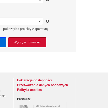
pokaż tylko projekty z aparaturą
Wyczyść formularz
Deklaracja dostępności
Przetwarzanie danych osobowych
Polityka cookies
h
rania
Partnerzy