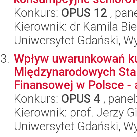
Konkurs:
OPUS 12
, pan
Kierownik: dr Kamila Bi
Uniwersytet Gdański, W
Wpływ uwarunkowań kul
Międzynarodowych St
Finansowej w Polsce - a
Konkurs:
OPUS 4
, panel
Kierownik: prof. Jerzy G
Uniwersytet Gdański, W