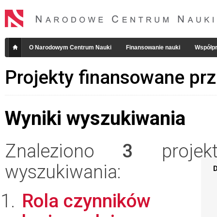
O Narodowym Centrum Nauki
Finansowanie nauki
Współpr
Projekty finansowane pr
Wyniki wyszukiwania
Znaleziono
3
projekt
wyszukiwania:
D
Rola czynników