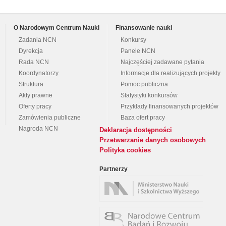
O Narodowym Centrum Nauki
Finansowanie nauki
Zadania NCN
Konkursy
Dyrekcja
Panele NCN
Rada NCN
Najczęściej zadawane pytania
Koordynatorzy
Informacje dla realizujących projekty
Struktura
Pomoc publiczna
Akty prawne
Statystyki konkursów
Oferty pracy
Przykłady finansowanych projektów
Zamówienia publiczne
Baza ofert pracy
Nagroda NCN
Deklaracja dostępności
Przetwarzanie danych osobowych
Polityka cookies
Partnerzy