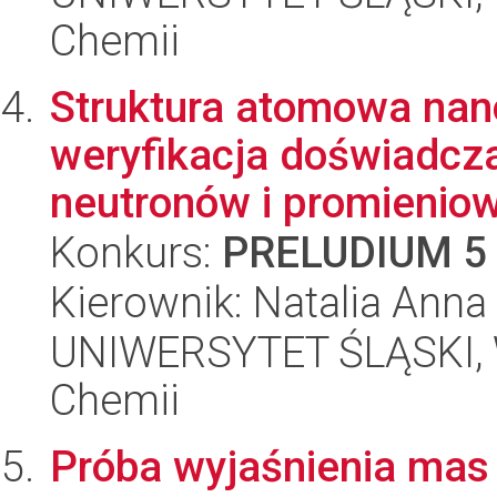
Chemii
Struktura atomowa nan
weryfikacja doświadcz
neutronów i promieniowa
Konkurs:
PRELUDIUM 5
Kierownik: Natalia Ann
UNIWERSYTET ŚLĄSKI, Wy
Chemii
Próba wyjaśnienia mas 