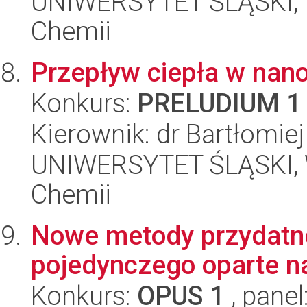
UNIWERSYTET ŚLĄSKI, Wy
Chemii
Przepływ ciepła w nan
Konkurs:
PRELUDIUM 1
Kierownik: dr Bartłomie
UNIWERSYTET ŚLĄSKI, Wy
Chemii
Nowe metody przydatne
pojedynczego oparte na
Konkurs:
OPUS 1
, panel