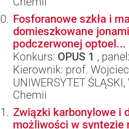
Chemii
Fosforanowe szkła i ma
domieszkowane jonami z
podczerwonej optoel...
Konkurs:
OPUS 1
, panel
Kierownik: prof. Wojciec
UNIWERSYTET ŚLĄSKI, Wy
Chemii
Związki karbonylowe i 
możliwości w syntezie m