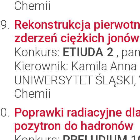
Chemii
Rekonstrukcja pierwotn
zderzeń ciężkich jonów
Konkurs:
ETIUDA 2
, pan
Kierownik: Kamila Anna
UNIWERSYTET ŚLĄSKI, Wy
Chemii
Poprawki radiacyjne dla
pozytron do hadronów
Konkurs:
PRELUDIUM 1