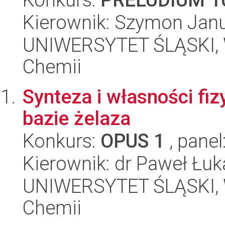
Kierownik: Szymon Janu
UNIWERSYTET ŚLĄSKI, Wy
Chemii
Synteza i własności f
bazie żelaza
Konkurs:
OPUS 1
, panel
Kierownik: dr Paweł Łuk
UNIWERSYTET ŚLĄSKI, Wy
Chemii