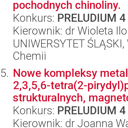
pochodnych chinoliny.
Konkurs:
PRELUDIUM 4
Kierownik: dr Wioleta Ilo
UNIWERSYTET ŚLĄSKI, Wy
Chemii
Nowe kompleksy metali
2,3,5,6-tetra(2-pirydyl
strukturalnych, magnetc
Konkurs:
PRELUDIUM 4
Kierownik: dr Joanna W