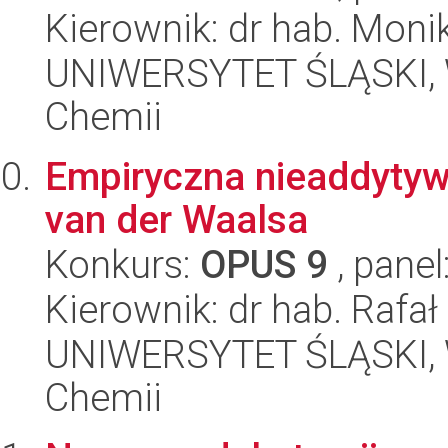
Kierownik: dr hab. Moni
UNIWERSYTET ŚLĄSKI, Wy
Chemii
Empiryczna nieaddyty
van der Waalsa
Konkurs:
OPUS 9
, panel
Kierownik: dr hab. Rafa
UNIWERSYTET ŚLĄSKI, Wy
Chemii