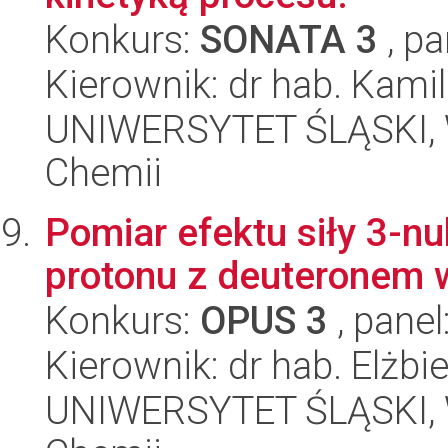
Konkurs:
SONATA 3
, pa
Kierownik: dr hab. Kami
UNIWERSYTET ŚLĄSKI, Wy
Chemii
Pomiar efektu siły 3-n
protonu z deuteronem w
Konkurs:
OPUS 3
, panel
Kierownik: dr hab. Elżbi
UNIWERSYTET ŚLĄSKI, Wy