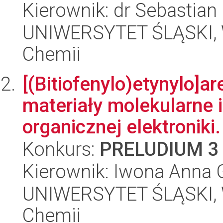
Kierownik: dr Sebastian
UNIWERSYTET ŚLĄSKI, Wy
Chemii
[(Bitiofenylo)etynylo]a
materiały molekularne 
organicznej elektroniki.
Konkurs:
PRELUDIUM 3
Kierownik: Iwona Anna 
UNIWERSYTET ŚLĄSKI, Wy
Chemii