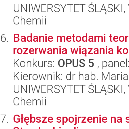
UNIWERSYTET ŚLĄSKI, Wy
Chemii
Badanie metodami teo
rozerwania wiązania ko
Konkurs:
OPUS 5
, panel
Kierownik: dr hab. Mari
UNIWERSYTET ŚLĄSKI, Wy
Chemii
Głębsze spojrzenie na