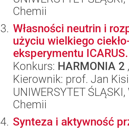
Chemii
Własności neutrin i roz
użyciu wielkiego ciekł
eksperymentu ICARUS..
Konkurs:
HARMONIA 2
Kierownik: prof. Jan Kisi
UNIWERSYTET ŚLĄSKI, Wy
Chemii
Synteza i aktywność p