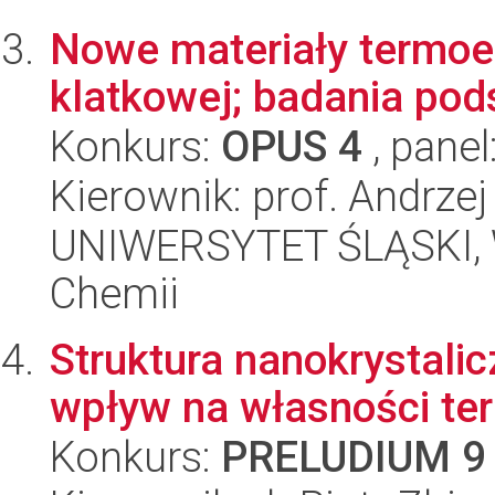
Nowe materiały termoel
klatkowej; badania po
Konkurs:
OPUS 4
, panel
Kierownik: prof. Andrzej
UNIWERSYTET ŚLĄSKI, Wy
Chemii
Struktura nanokrystalic
wpływ na własności te
Konkurs:
PRELUDIUM 9