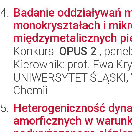
Badanie oddziaływań 
monokryształach i mik
międzymetalicznych pie
Konkurs:
OPUS 2
, panel
Kierownik: prof. Ewa Kry
UNIWERSYTET ŚLĄSKI, Wy
Chemii
Heterogeniczność dyn
amorficznych w warunk