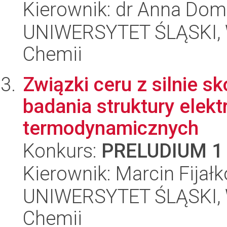
Kierownik: dr Anna Dom
UNIWERSYTET ŚLĄSKI, Wy
Chemii
Związki ceru z silnie s
badania struktury elekt
termodynamicznych
Konkurs:
PRELUDIUM 1
Kierownik: Marcin Fijał
UNIWERSYTET ŚLĄSKI, Wy
Chemii