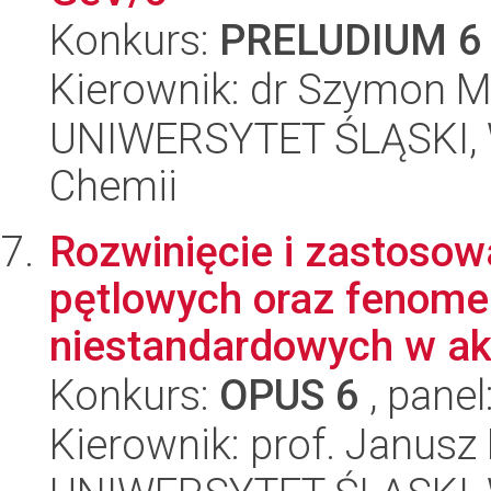
Konkurs:
PRELUDIUM 6
Kierownik: dr Szymon M
UNIWERSYTET ŚLĄSKI, Wy
Chemii
Rozwinięcie i zastosow
pętlowych oraz fenome
niestandardowych w akc
Konkurs:
OPUS 6
, panel
Kierownik: prof. Janusz