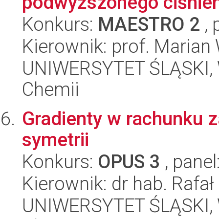
podwyższonego ciśnien
Konkurs:
MAESTRO 2
, 
Kierownik: prof. Marian
UNIWERSYTET ŚLĄSKI, Wy
Chemii
Gradienty w rachunku 
symetrii
Konkurs:
OPUS 3
, panel
Kierownik: dr hab. Rafa
UNIWERSYTET ŚLĄSKI, Wy