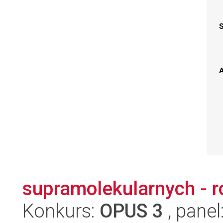
A
supramolekularnych - r
Konkurs:
OPUS 3
, panel