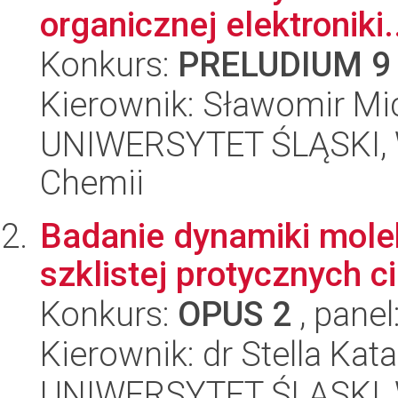
organicznej elektroniki.
Konkurs:
PRELUDIUM 9
Kierownik: Sławomir Mi
UNIWERSYTET ŚLĄSKI, Wy
Chemii
Badanie dynamiki molek
szklistej protycznych 
Konkurs:
OPUS 2
, panel
Kierownik: dr Stella Ka
UNIWERSYTET ŚLĄSKI, Wy