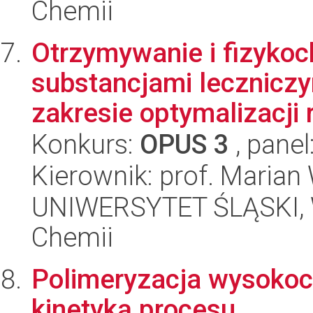
Chemii
Otrzymywanie i fizyko
substancjami leczniczy
zakresie optymalizacji 
Konkurs:
OPUS 3
, panel
Kierownik: prof. Marian
UNIWERSYTET ŚLĄSKI, Wy
Chemii
Polimeryzacja wysokoc
kinetyką procesu.