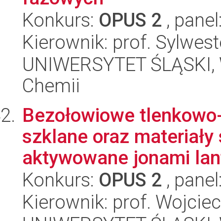
Konkurs:
OPUS 2
, panel
Kierownik: prof. Sylwes
UNIWERSYTET ŚLĄSKI, Wy
Chemii
Bezołowiowe tlenkowo-
szklane oraz materiały
aktywowane jonami lan
Konkurs:
OPUS 2
, panel
Kierownik: prof. Wojciec