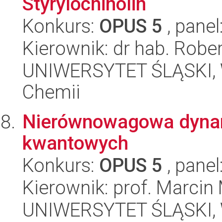
Styrylochinolin
Konkurs:
OPUS 5
, panel
Kierownik: dr hab. Robe
UNIWERSYTET ŚLĄSKI, Wy
Chemii
Nierównowagowa dynam
kwantowych
Konkurs:
OPUS 5
, panel
Kierownik: prof. Marcin
UNIWERSYTET ŚLĄSKI, Wy