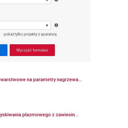
pokaż tylko projekty z aparaturą
Wyczyść formularz
 warstwowe na parametry nagrzewa...
yskiwania plazmowego z zawiesin...