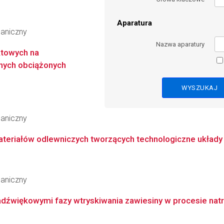
Aparatura
haniczny
Nazwa aparatury
ktowych na
nnych obciążonych
haniczny
teriałów odlewniczych tworzących technologiczne układy
haniczny
dźwiękowymi fazy wtryskiwania zawiesiny w procesie natr