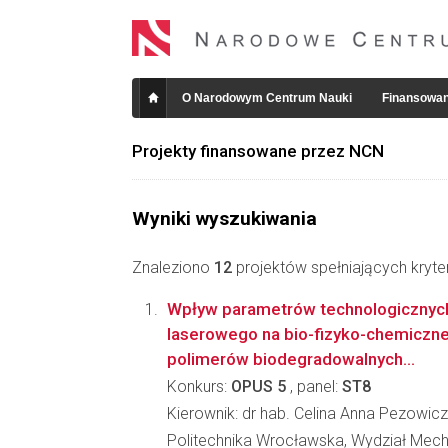
O Narodowym Centrum Nauki
Finansowan
Projekty finansowane przez NCN
Wyniki wyszukiwania
Znaleziono
12
projektów spełniających kryte
Wpływ parametrów technologicznyc
laserowego na bio-fizyko-chemiczn
polimerów biodegradowalnych...
Konkurs:
OPUS 5
, panel:
ST8
Kierownik: dr hab. Celina Anna Pezowicz
Politechnika Wrocławska, Wydział Mec