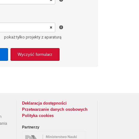
pokaż tylko projekty z aparaturą
Wyczyść formularz
Deklaracja dostępności
Przetwarzanie danych osobowych
Polityka cookies
h
rania
Partnerzy