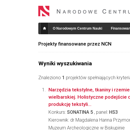
O Narodowym Centrum Nauki
Finansowan
Projekty finansowane przez NCN
Wyniki wyszukiwania
Znaleziono
1
projektów spełniających kryter
Narzędzia tekstylne, tkaniny i rzemie
wielbarskiej. Holistyczne podejści
produkcję tekstyli...
Konkurs:
SONATINA 5
, panel:
HS3
Kierownik: dr Magdalena Hanna Przymo
Muzeum Archeologiczne w Biskupinie