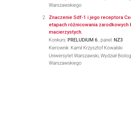
Warszawskiego
Znaczenie Sdf-1 i jego receptora C
etapach różnicowania zarodkowych
macierzystych.
Konkurs:
PRELUDIUM 6
, panel:
NZ3
Kierownik: Kamil Krzysztof Kowalski
Uniwersytet Warszawski, Wydział Biologi
Warszawskiego