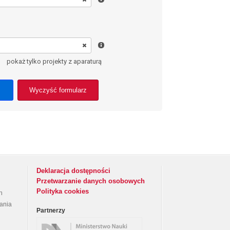
pokaż tylko projekty z aparaturą
Wyczyść formularz
Deklaracja dostępności
Przetwarzanie danych osobowych
Polityka cookies
h
rania
Partnerzy