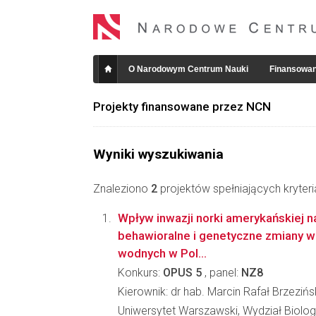
O Narodowym Centrum Nauki
Finansowan
Projekty finansowane przez NCN
Wyniki wyszukiwania
Znaleziono
2
projektów spełniających kryter
Wpływ inwazji norki amerykańskiej n
behawioralne i genetyczne zmiany w
wodnych w Pol...
Konkurs:
OPUS 5
, panel:
NZ8
Kierownik: dr hab. Marcin Rafał Brzezińs
Uniwersytet Warszawski, Wydział Biologi