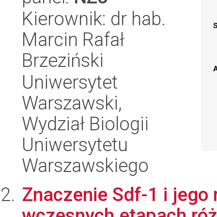
Kierownik: dr hab.
Marcin Rafał
Brzeziński
A
Uniwersytet
Warszawski,
Wydział Biologii
Uniwersytetu
Warszawskiego
Znaczenie Sdf-1 i jego
wczesnych etapach ró