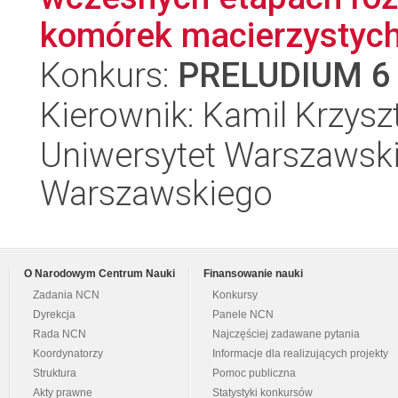
komórek macierzystych
Konkurs:
PRELUDIUM 6
Kierownik: Kamil Krzysz
Uniwersytet Warszawski,
Warszawskiego
O Narodowym Centrum Nauki
Finansowanie nauki
Zadania NCN
Konkursy
Dyrekcja
Panele NCN
Rada NCN
Najczęściej zadawane pytania
Koordynatorzy
Informacje dla realizujących projekty
Struktura
Pomoc publiczna
Akty prawne
Statystyki konkursów