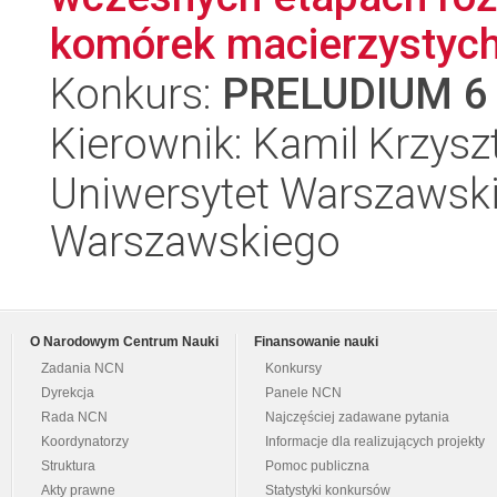
komórek macierzystych
Konkurs:
PRELUDIUM 6
Kierownik: Kamil Krzysz
Uniwersytet Warszawski,
Warszawskiego
O Narodowym Centrum Nauki
Finansowanie nauki
Zadania NCN
Konkursy
Dyrekcja
Panele NCN
Rada NCN
Najczęściej zadawane pytania
Koordynatorzy
Informacje dla realizujących projekty
Struktura
Pomoc publiczna
Akty prawne
Statystyki konkursów