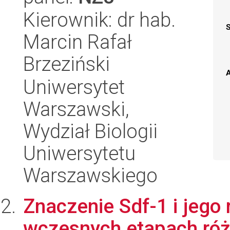
Kierownik: dr hab.
Marcin Rafał
Brzeziński
A
Uniwersytet
Warszawski,
Wydział Biologii
Uniwersytetu
Warszawskiego
Znaczenie Sdf-1 i jego
wczesnych etapach ró