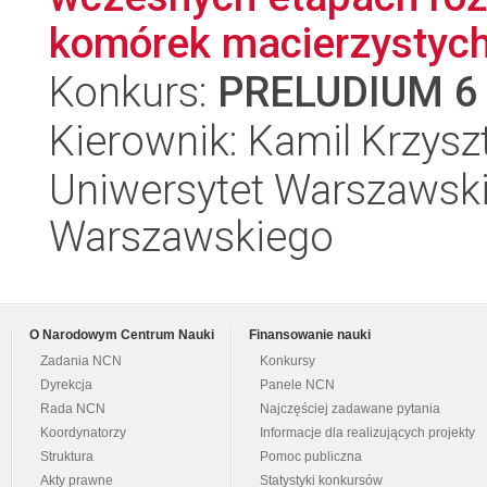
komórek macierzystych
Konkurs:
PRELUDIUM 6
Kierownik: Kamil Krzysz
Uniwersytet Warszawski,
Warszawskiego
O Narodowym Centrum Nauki
Finansowanie nauki
Zadania NCN
Konkursy
Dyrekcja
Panele NCN
Rada NCN
Najczęściej zadawane pytania
Koordynatorzy
Informacje dla realizujących projekty
Struktura
Pomoc publiczna
Akty prawne
Statystyki konkursów