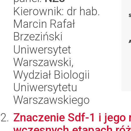
Kierownik: dr hab.
Marcin Rafał
Brzeziński
A
Uniwersytet
Warszawski,
Wydział Biologii
Uniwersytetu
Warszawskiego
Znaczenie Sdf-1 i jego
wczesnych etapach ró