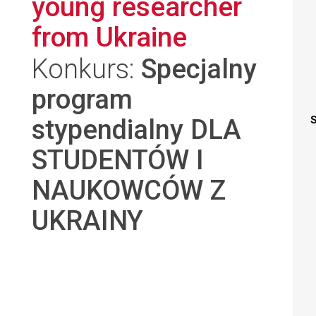
young researcher
from Ukraine
Konkurs:
Specjalny
program
stypendialny DLA
S
STUDENTÓW I
NAUKOWCÓW Z
UKRAINY