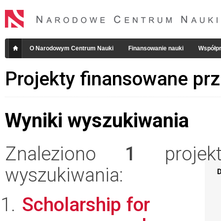
O Narodowym Centrum Nauki
Finansowanie nauki
Współpr
Projekty finansowane pr
Wyniki wyszukiwania
Znaleziono
1
projekt
wyszukiwania:
D
Scholarship for