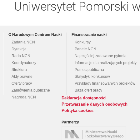
Uniwersytet Pomorski w
O Narodowym Centrum Nauki
Finansowanie nauki
Zadania NCN
Konkursy
Dyrekcja
Panele NCN
Rada NCN
Najczęściej zadawane pytania
Koordynatorzy
Informacje dla realizujących projekty
Struktura
Pomoc publiczna
Akty prawne
Statystyki konkursów
Oferty pracy
Przykłady finansowanych projektów
Zamówienia publiczne
Baza ofert pracy
Nagroda NCN
Deklaracja dostępności
Przetwarzanie danych osobowych
Polityka cookies
Partnerzy